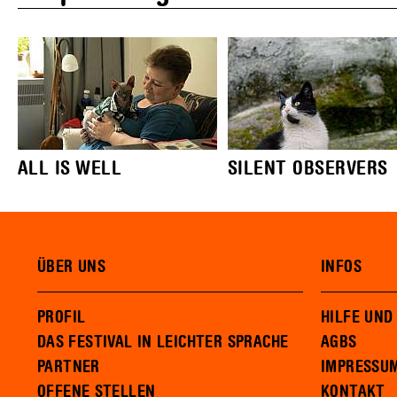
ALL IS WELL
SILENT OBSERVERS
ÜBER UNS
INFOS
PROFIL
HILFE UND
DAS FESTIVAL IN LEICHTER SPRACHE
AGBS
PARTNER
IMPRESSU
OFFENE STELLEN
KONTAKT