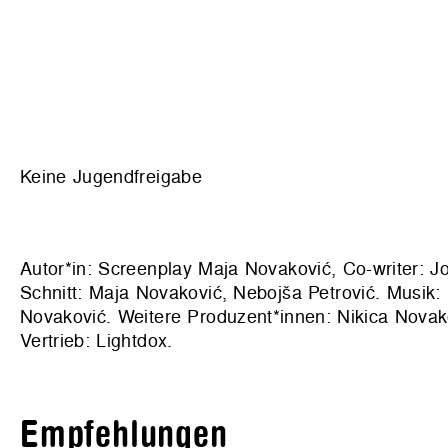
Keine Jugendfreigabe
Autor*in: Screenplay Maja Novaković, Co-writer: 
Schnitt: Maja Novaković, Nebojša Petrović. Musik
Novaković. Weitere Produzent*innen: Nikica Novako
Vertrieb:
Lightdox
.
Empfehlungen