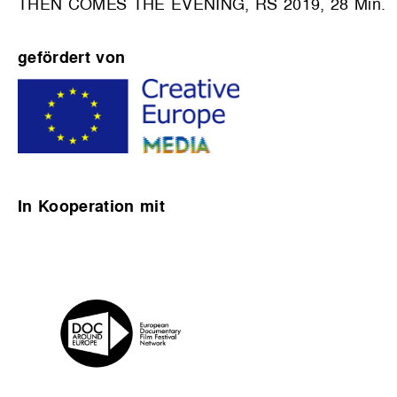
THEN COMES THE EVENING, RS 2019, 28 Min.
gefördert von
In Kooperation mit