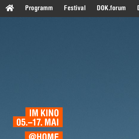
Programm
Festival
DOK.forum