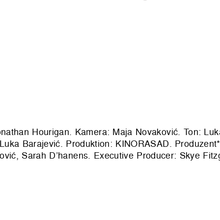
Jonathan Hourigan. Kamera: Maja Novaković. Ton: Luk
: Luka Barajević. Produktion: KINORASAD. Produzent*
vić, Sarah D’hanens. Executive Producer: Skye Fitzg