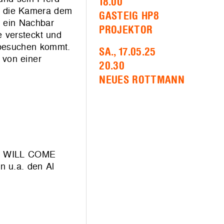
18.00
gt die Kamera dem
GASTEIG HP8
d ein Nachbar
PROJEKTOR
e versteckt und
n besuchen kommt.
SA., 17.05.25
 von einer
20.30
NEUES ROTTMANN
HO WILL COME
 u.a. den Al