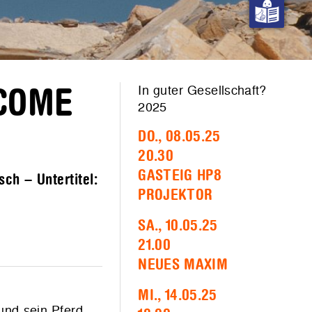
In guter Gesellschaft?
 COME
2025
DO., 08.05.25
20.30
GASTEIG HP8
ch – Untertitel:
PROJEKTOR
SA., 10.05.25
21.00
NEUES MAXIM
MI., 14.05.25
und sein Pferd