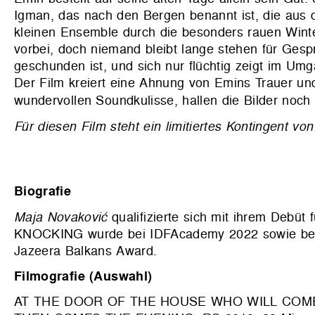
Igman, das nach den Bergen benannt ist, die aus d
kleinen Ensemble durch die besonders rauen Wint
vorbei, doch niemand bleibt lange stehen für Gespr
geschunden ist, und sich nur flüchtig zeigt im U
Der Film kreiert eine Ahnung von Emins Trauer un
wundervollen Soundkulisse, hallen die Bilder noch
Für diesen Film steht ein limitiertes Kontingent 
Biografie
Maja Novaković
qualifizierte sich mit ihrem D
KNOCKING wurde bei IDFAcademy 2022 sowie bei B
Jazeera Balkans Award.
Filmografie (Auswahl)
AT THE DOOR OF THE HOUSE WHO WILL COME K