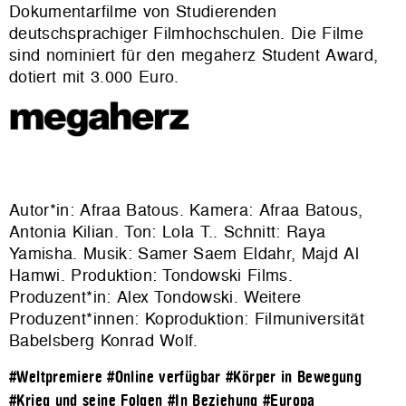
Dokumentarfilme von Studierenden
deutschsprachiger Filmhochschulen. Die Filme
sind nominiert für den megaherz Student Award,
dotiert mit 3.000 Euro.
Autor*in: Afraa Batous. Kamera: Afraa Batous,
Antonia Kilian. Ton: Lola T.. Schnitt: Raya
Yamisha. Musik: Samer Saem Eldahr, Majd Al
Hamwi. Produktion:
Tondowski Films
.
Produzent*in: Alex Tondowski. Weitere
Produzent*innen: Koproduktion: Filmuniversität
Babelsberg Konrad Wolf.
#Weltpremiere
#Online verfügbar
#Körper in Bewegung
#Krieg und seine Folgen
#In Beziehung
#Europa