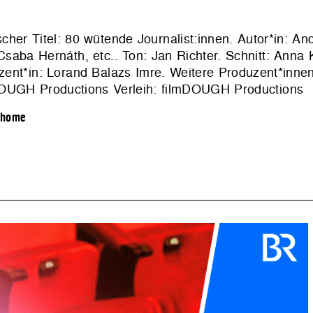
tscher Titel: 80 wütende Journalist:innen. Autor*in: A
saba Hernáth, etc.. Ton: Jan Richter. Schnitt: Anna 
zent*in: Lorand Balazs Imre. Weitere Produzent*innen
DOUGH Productions Verleih: filmDOUGH Productions
home