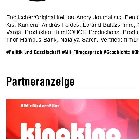
Englischer/Originaltitel: 80 Angry Journalists. Deu
Kis. Kamera: András Földes, Loránd Balázs Imre, C
Varga. Produktion:
filmDOUGH Productions
. Produ
Thor Hampus Bank, Natalya Sarch. Vertrieb: film
#Politik und Gesellschaft
#Mit Filmgespräch
#Geschichte
#@
Partneranzeige