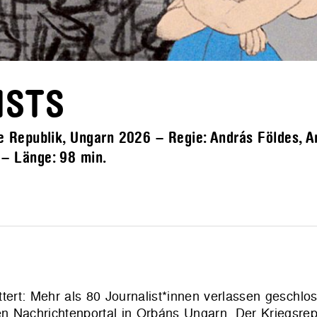
ISTS
 Republik, Ungarn 2026 – Regie: András Földes, A
h – Länge:
98 min.
tert: Mehr als 80 Journalist*innen verlassen geschlo
n Nachrichtenportal in Orbáns Ungarn. Der Kriegsrep