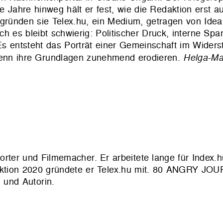
 Jahre hinweg hält er fest, wie die Redaktion erst au
ünden sie Telex.hu, ein Medium, getragen von Ide
och es bleibt schwierig: Politischer Druck, interne S
 Es entsteht das Porträt einer Gemeinschaft im Widers
wenn ihre Grundlagen zunehmend erodieren.
Helga-Mar
porter und Filmemacher. Er arbeitete lange für Index.
daktion 2020 gründete er Telex.hu mit. 80 ANGRY JO
n und Autorin.