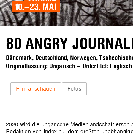
80 ANGRY JOURNAL
Dänemark, Deutschland, Norwegen, Tschechische
Originalfassung: Ungarisch – Untertitel: Englisc
Film anschauen
Fotos
2020 wird die ungarische Medienlandschaft erschüt
Redaktion von Index.hu, dem größten unabhängige