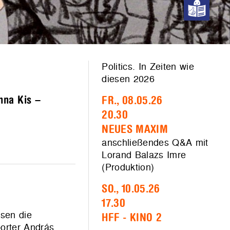
Politics. In Zeiten wie
diesen 2026
nna Kis –
FR., 08.05.26
20.30
NEUES MAXIM
anschließendes Q&A mit
Lorand Balazs Imre
(Produktion)
SO., 10.05.26
17.30
ssen die
HFF - KINO 2
orter András