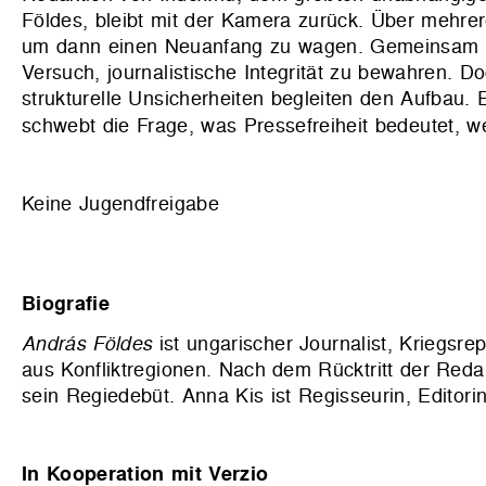
Földes, bleibt mit der Kamera zurück. Über mehrere
um dann einen Neuanfang zu wagen. Gemeinsam gr
Versuch, journalistische Integrität zu bewahren. D
strukturelle Unsicherheiten begleiten den Aufbau.
schwebt die Frage, was Pressefreiheit bedeutet, 
Keine Jugendfreigabe
Biografie
András Földes
ist ungarischer Journalist, Kriegsre
aus Konfliktregionen. Nach dem Rücktritt der Re
sein Regiedebüt. Anna Kis ist Regisseurin, Editori
In Kooperation mit
Verzio