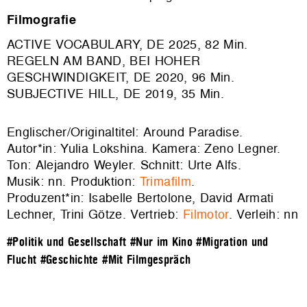
Filmografie
ACTIVE VOCABULARY, DE 2025, 82 Min.
REGELN AM BAND, BEI HOHER
GESCHWINDIGKEIT, DE 2020, 96 Min.
SUBJECTIVE HILL, DE 2019, 35 Min.
Englischer/Originaltitel: Around Paradise.
Autor*in: Yulia Lokshina. Kamera: Zeno Legner.
Ton: Alejandro Weyler. Schnitt: Urte Alfs.
Musik: nn. Produktion:
Trimafilm
.
Produzent*in: Isabelle Bertolone, David Armati
Lechner, Trini Götze. Vertrieb:
Filmotor
. Verleih: nn
#Politik und Gesellschaft
#Nur im Kino
#Migration und
Flucht
#Geschichte
#Mit Filmgespräch