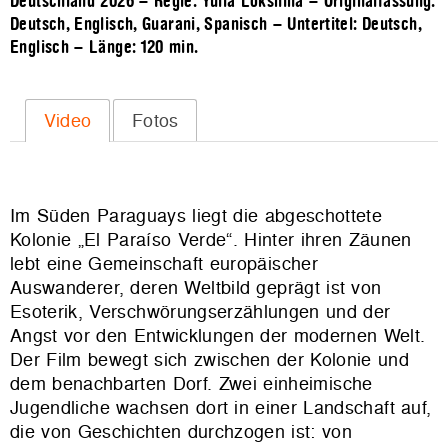
Deutschland 2026 – Regie: Yulia Lokshina – Originalfassung:
Deutsch, Englisch, Guarani, Spanisch – Untertitel: Deutsch,
Englisch – Länge:
120 min.
Video
Fotos
Im Süden Paraguays liegt die abgeschottete
Kolonie „El Paraíso Verde“. Hinter ihren Zäunen
lebt eine Gemeinschaft europäischer
Auswanderer, deren Weltbild geprägt ist von
Esoterik, Verschwörungserzählungen und der
Angst vor den Entwicklungen der modernen Welt.
Der Film bewegt sich zwischen der Kolonie und
dem benachbarten Dorf. Zwei einheimische
Jugendliche wachsen dort in einer Landschaft auf,
die von Geschichten durchzogen ist: von