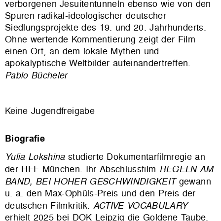
verborgenen Jesuitentunneln ebenso wie von den
Spuren radikal-ideologischer deutscher
Siedlungsprojekte des 19. und 20. Jahrhunderts.
Ohne wertende Kommentierung zeigt der Film
einen Ort, an dem lokale Mythen und
apokalyptische Weltbilder aufeinandertreffen.
Pablo Bücheler
Keine Jugendfreigabe
Biografie
Yulia Lokshina
studierte Dokumentarfilmregie an
der HFF München. Ihr Abschlussfilm
REGELN AM
BAND, BEI HOHER GESCHWINDIGKEIT
gewann
u. a. den Max-Ophüls-Preis und den Preis der
deutschen Filmkritik.
ACTIVE VOCABULARY
erhielt 2025 bei DOK Leipzig die Goldene Taube.