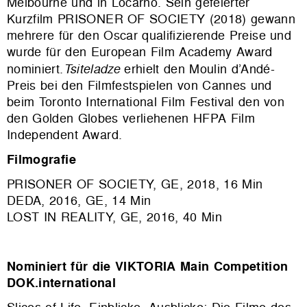
Melbourne und in Locarno. Sein gefeierter
Kurzfilm PRISONER OF SOCIETY (2018) gewann
mehrere für den Oscar qualifizierende Preise und
wurde für den European Film Academy Award
nominiert.
Tsiteladze
erhielt den Moulin d’Andé-
Preis bei den Filmfestspielen von Cannes und
beim Toronto International Film Festival den von
den Golden Globes verliehenen HFPA Film
Independent Award.
Filmografie
PRISONER OF SOCIETY, GE, 2018, 16 Min
DEDA, 2016, GE, 14 Min
LOST IN REALITY, GE, 2016, 40 Min
Nominiert für die VIKTORIA Main Competition
DOK.international