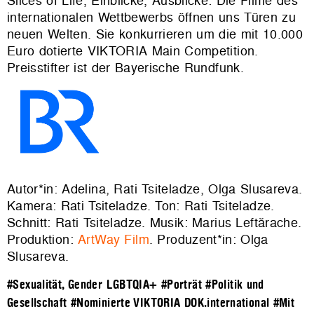
Slices of Life, Einblicke, Ausblicke: Die Filme des
internationalen Wettbewerbs öffnen uns Türen zu
neuen Welten. Sie konkurrieren um die mit 10.000
Euro dotierte VIKTORIA Main Competition.
Preisstifter ist der Bayerische Rundfunk.
Autor*in: Adelina, Rati Tsiteladze, Olga Slusareva.
Kamera: Rati Tsiteladze. Ton: Rati Tsiteladze.
Schnitt: Rati Tsiteladze. Musik: Marius Leftărache.
Produktion:
ArtWay Film
. Produzent*in: Olga
Slusareva.
#Sexualität, Gender LGBTQIA+
#Porträt
#Politik und
Gesellschaft
#Nominierte VIKTORIA DOK.international
#Mit