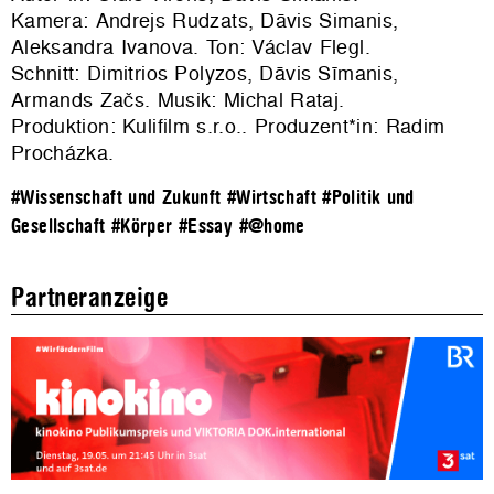
Kamera: Andrejs Rudzats, Dāvis Simanis,
Aleksandra Ivanova. Ton: Václav Flegl.
Schnitt: Dimitrios Polyzos, Dāvis Sīmanis,
Armands Začs. Musik: Michal Rataj.
Produktion: Kulifilm s.r.o.. Produzent*in: Radim
Procházka.
#Wissenschaft und Zukunft
#Wirtschaft
#Politik und
Gesellschaft
#Körper
#Essay
#@home
Partneranzeige