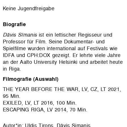
Keine Jugendfreigabe
Biografie
Dāvis Sīmanis
ist ein lettischer Regisseur und
Professor für Film. Seine Dokumentar- und
Spielfilme wurden international auf Festivals wie
IDFA und CPH:DOX gezeigt. Er lehrte viele Jahre
an der Aalto University Helsinki und arbeitet heute
in Riga
.
Filmografie (Auswahl)
THE YEAR BEFORE THE WAR, LV, CZ, LT 2021,
95 Min.
EXILED, LV, LT 2016, 100 Min.
ESCAPING RIGA, LV 2014, 70 Min.
Autor*in: Uldis Tirons, Dāvis Simanis.