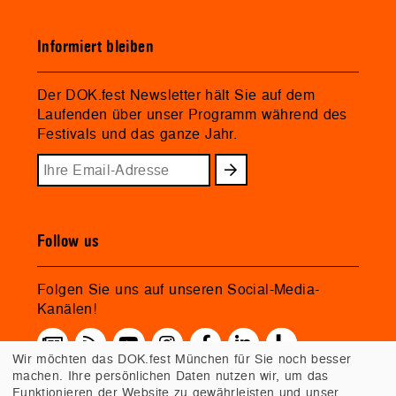
Informiert bleiben
Der DOK.fest Newsletter hält Sie auf dem
Laufenden über unser Programm während des
Festivals und das ganze Jahr.
Follow us
Folgen Sie uns auf unseren Social-Media-
Kanälen!
Wir möchten das DOK.fest München für Sie noch besser
machen. Ihre persönlichen Daten nutzen wir, um das
Funktionieren der Website zu gewährleisten und unser