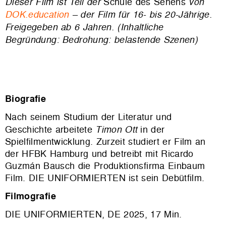
Dieser Film ist Teil der
Schule des Sehens
von
DOK.education
– der Film für 16- bis 20-Jährige.
Freigegeben ab 6 Jahren. (Inhaltliche
Begründung: Bedrohung: belastende Szenen)
Biografie
Nach seinem Studium der Literatur und
Geschichte arbeitete
Timon Ott
in der
Spielfilmentwicklung. Zurzeit studiert er Film an
der HFBK Hamburg und betreibt mit Ricardo
Guzmán Bausch die Produktionsfirma Einbaum
Film. DIE UNIFORMIERTEN ist sein Debütfilm.
Filmografie
DIE UNIFORMIERTEN, DE 2025, 17 Min.