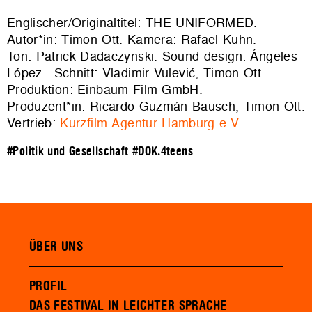
Englischer/Originaltitel: THE UNIFORMED.
Autor*in: Timon Ott. Kamera: Rafael Kuhn.
Ton: Patrick Dadaczynski. Sound design: Ángeles
López.. Schnitt: Vladimir Vulević, Timon Ott.
Produktion: Einbaum Film GmbH.
Produzent*in: Ricardo Guzmán Bausch, Timon Ott.
Vertrieb:
Kurzfilm Agentur Hamburg e.V.
.
#Politik und Gesellschaft
#DOK.4teens
ÜBER UNS
PROFIL
DAS FESTIVAL IN LEICHTER SPRACHE