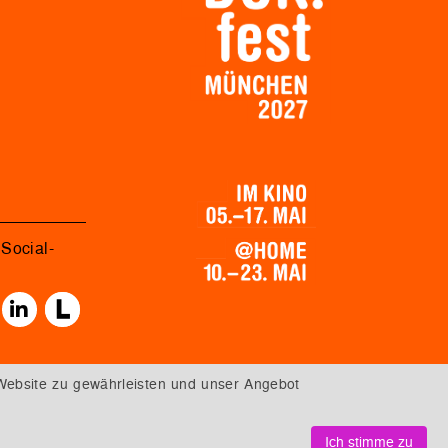
Social-
Website zu gewährleisten und unser Angebot
Ich stimme zu