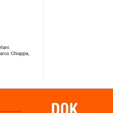
fani.
Marco Chiappa,