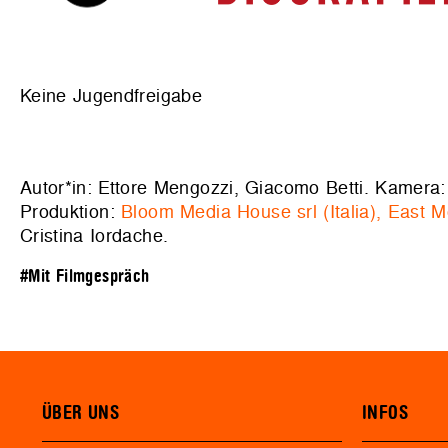
Keine Jugendfreigabe
Autor*in: Ettore Mengozzi, Giacomo Betti. Kamera:
Produktion:
Bloom Media House srl (Italia), East 
Cristina Iordache.
#Mit Filmgespräch
ÜBER UNS
INFOS