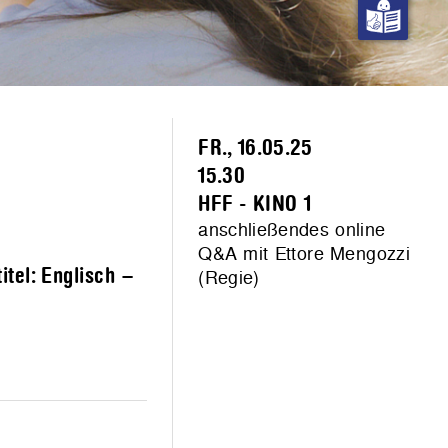
FR., 16.05.25
15.30
HFF - KINO 1
anschließendes online
Q&A mit Ettore Mengozzi
itel: Englisch –
(Regie)