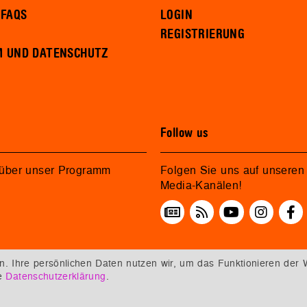
 FAQS
LOGIN
REGISTRIERUNG
M UND DATENSCHUTZ
Follow us
 über unser Programm
Folgen Sie uns auf unseren 
Media-Kanälen!
 Ihre persönlichen Daten nutzen wir, um das Funktionieren der 
re
Datenschutzerklärung
.