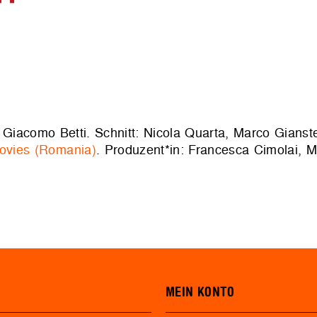
 Giacomo Betti. Schnitt: Nicola Quarta, Marco Gianste
Movies (Romania)
. Produzent*in: Francesca Cimolai, 
MEIN KONTO