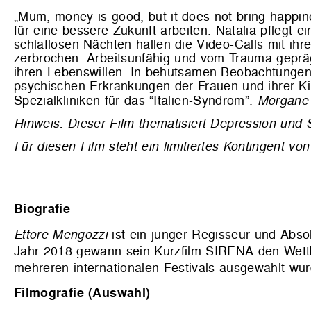
„Mum, money is good, but it does not bring happin
für eine bessere Zukunft arbeiten. Natalia pflegt e
schlaflosen Nächten hallen die Video-Calls mit ih
zerbrochen: Arbeitsunfähig und vom Trauma geprä
ihren Lebenswillen. In behutsamen Beobachtungen z
psychischen Erkrankungen der Frauen und ihrer K
Spezialkliniken für das “Italien-Syndrom”.
Morgane
Hinweis: Dieser Film thematisiert Depression und S
Für diesen Film steht ein limitiertes Kontingent 
Biografie
Ettore Mengozzi
ist ein junger Regisseur und Abso
Jahr 2018 gewann sein Kurzfilm SIRENA den Wet
mehreren internationalen Festivals ausgewählt wur
Filmografie (Auswahl)