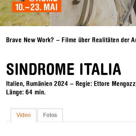
Brave New Work? – Filme über Realitäten der Ar
SINDROME ITALIA
Italien, Rumänien 2024 – Regie: Ettore Mengozzi 
Länge:
64 min.
Video
Fotos