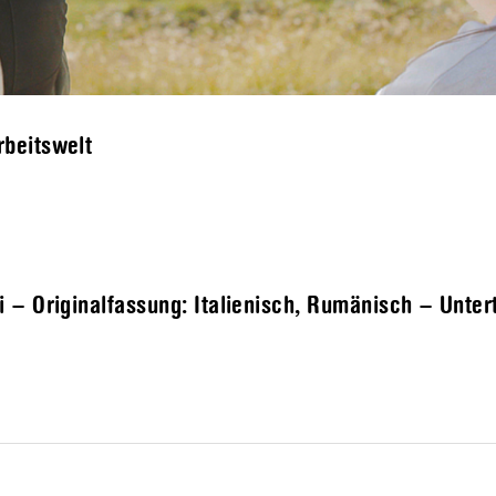
beitswelt
– Originalfassung: Italienisch, Rumänisch – Untert