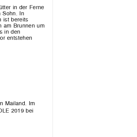
tter in der Ferne
n Sohn. In
ist bereits
len am Brunnen um
s in den
or entstehen
in Mailand. Im
OLE 2019 bei