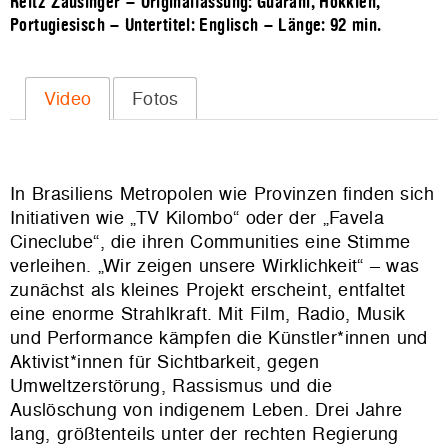
Reitz Zausinger – Originalfassung: Guarani, Hokkien,
Portugiesisch – Untertitel: Englisch – Länge:
92 min.
Video
Fotos
In Brasiliens Metropolen wie Provinzen finden sich
Initiativen wie „TV Kilombo“ oder der „Favela
Cineclube“, die ihren Communities eine Stimme
verleihen. „Wir zeigen unsere Wirklichkeit“ – was
zunächst als kleines Projekt erscheint, entfaltet
eine enorme Strahlkraft. Mit Film, Radio, Musik
und Performance kämpfen die Künstler*innen und
Aktivist*innen für Sichtbarkeit, gegen
Umweltzerstörung, Rassismus und die
Auslöschung von indigenem Leben. Drei Jahre
lang, größtenteils unter der rechten Regierung