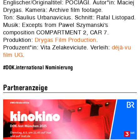
Englischer/Originaltitel: POCIAGI. Autor*in: Maciej
Drygas. Kamera: Archive film footage.
Ton: Saulius Urbanavicius. Schnitt: Rafal Listopad.
Musik: Excepts from Pawel Szymanski's
composition COMPARTMENT 2, CAR 7.
Produktion:
Drygas Film Production
.
Produzent*in: Vita Zelakeviciute. Verleih:
déjà-vu
film UG
.
#DOK.international Nominierung
Partneranzeige