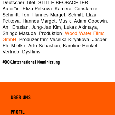
Deutscher Titel: STILLE BEOBACHTER.
Autor*in: Eliza Petkova. Kamera: Constanze
Schmitt. Ton: Hannes Marget. Schnitt: Eliza
Petkova, Hannes Marget. Musik: Adam Goodwin,
Anil Eraslan, Jung-Jae Kim, Lukas Akintaya,
Shingo Masuda. Produktion:
Wood Water Films
GmbH
. Produzent*in: Veselka Kiryakova, Jasper
Ph. Mielke, Arto Sebastian, Karoline Henkel.
Vertrieb: Dysflims
#DOK.international Nominierung
ÜBER UNS
PROFIL