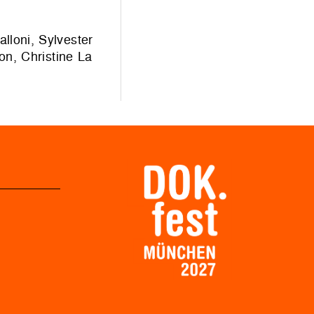
loni, Sylvester
on, Christine La