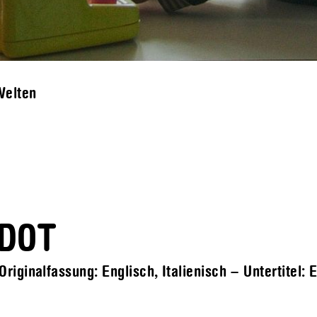
Welten
NDOT
iginalfassung: Englisch, Italienisch – Untertitel: 