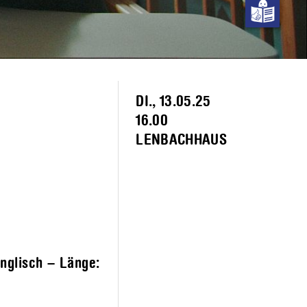
DI., 13.05.25
16.00
LENBACHHAUS
Englisch – Länge: