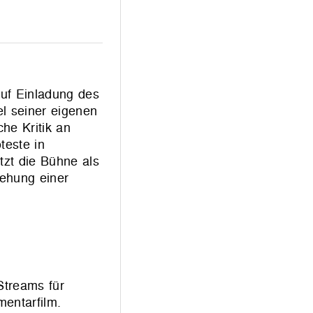
auf Einladung des
el seiner eigenen
he Kritik an
teste in
tzt die Bühne als
tehung einer
Streams für
entarfilm.