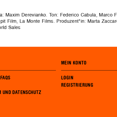
: Maxim Derevianko. Ton: Federico Cabula, Marco Fal
pit Film, La Monte Films. Produzent*in: Marta Zaccar
rld Sales
MEIN KONTO
 FAQS
LOGIN
REGISTRIERUNG
M UND DATENSCHUTZ