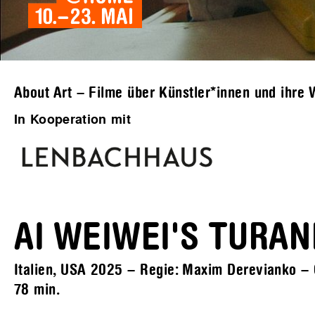
About Art – Filme über Künstler*innen und ihre 
In Kooperation mit
AI WEIWEI'S TURA
Italien, USA 2025 – Regie: Maxim Derevianko – Or
78 min.