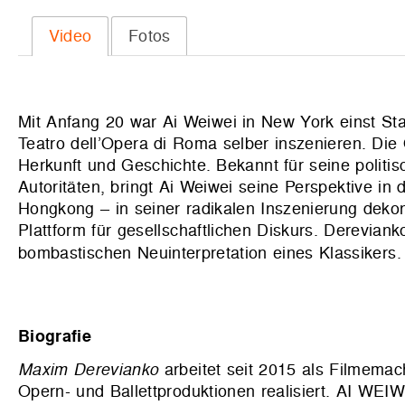
Video
Fotos
Mit Anfang 20 war Ai Weiwei in New York einst Stat
Teatro dell’Opera di Roma selber inszenieren. Die
Herkunft und Geschichte. Bekannt für seine politis
Autoritäten, bringt Ai Weiwei seine Perspektive in 
Hongkong – in seiner radikalen Inszenierung dekons
Plattform für gesellschaftlichen Diskurs. Derevian
bombastischen Neuinterpretation eines Klassikers.
Biografie
Maxim Derevianko
arbeitet seit 2015 als Filmemac
Opern- und Ballettproduktionen realisiert. AI WE