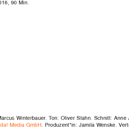
6, 90 Min.
Marcus Winterbauer. Ton: Oliver Stahn. Schnitt: Ann
nda! Media GmbH
. Produzent*in: Jamila Wenske. Vert