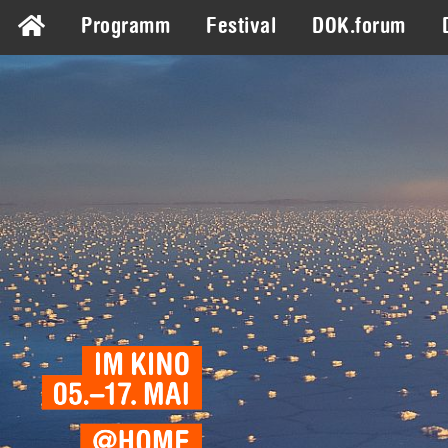
Programm
Festival
DOK.forum