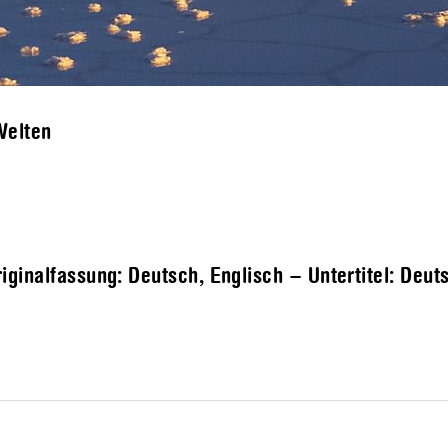
Welten
ginalfassung: Deutsch, Englisch – Untertitel: Deut