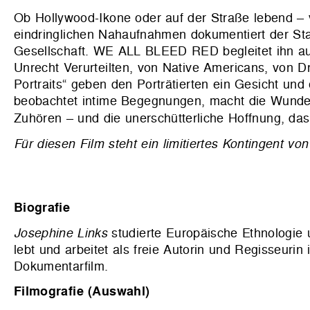
Ob Hollywood-Ikone oder auf der Straße lebend – v
eindringlichen Nahaufnahmen dokumentiert der Star
Gesellschaft. WE ALL BLEED RED begleitet ihn au
Unrecht Verurteilten, von Native Americans, von 
Portraits“ geben den Porträtierten ein Gesicht und 
beobachtet intime Begegnungen, macht die Wunden 
Zuhören – und die unerschütterliche Hoffnung, das
Für diesen Film steht ein limitiertes Kontingent 
Biografie
Josephine Links
studierte Europäische Ethnologie 
lebt und arbeitet als freie Autorin und Regisseur
Dokumentarfilm.
Filmografie (Auswahl)