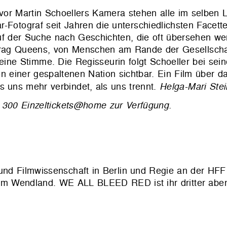
or Martin Schoellers Kamera stehen alle im selben Li
-Fotograf seit Jahren die unterschiedlichsten Facett
f der Suche nach Geschichten, die oft übersehen we
Drag Queens, von Menschen am Rande der Gesellschaf
eine Stimme. Die Regisseurin folgt Schoeller bei sein
einer gespaltenen Nation sichtbar. Ein Film über d
s uns mehr verbindet, als uns trennt.
Helga-Mari Stei
von 300 Einzeltickets@home zur Verfügung.
und Filmwissenschaft in Berlin und Regie an der HFF
in im Wendland. WE ALL BLEED RED ist ihr dritter abe