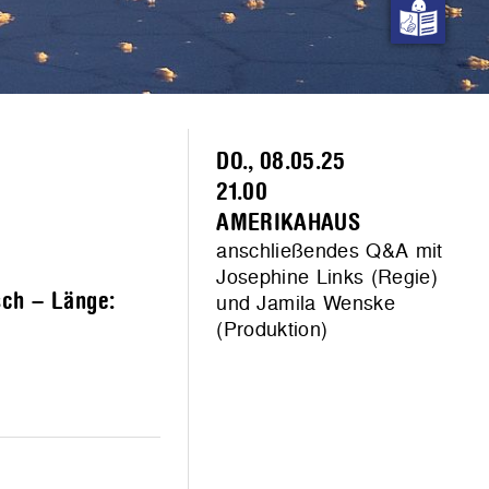
DO., 08.05.25
21.00
AMERIKAHAUS
anschließendes Q&A mit
Josephine Links (Regie)
sch – Länge:
und Jamila Wenske
(Produktion)