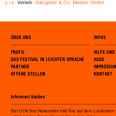
s.r.o
. Verleih:
Salzgeber & Co. Medien GmbH
.
ÜBER UNS
INFOS
PROFIL
HILFE UND
DAS FESTIVAL IN LEICHTER SPRACHE
AGBS
PARTNER
IMPRESSU
OFFENE STELLEN
KONTAKT
Informiert bleiben
Der DOK.fest Newsletter hält Sie auf dem Laufenden