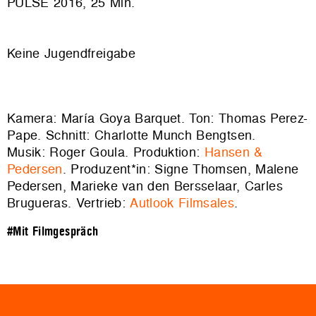
PULSE 2016, 25 Min.
Keine Jugendfreigabe
Kamera: María Goya Barquet. Ton: Thomas Perez-
Pape. Schnitt: Charlotte Munch Bengtsen.
Musik: Roger Goula. Produktion:
Hansen &
Pedersen
. Produzent*in: Signe Thomsen, Malene
Pedersen, Marieke van den Bersselaar, Carles
Brugueras. Vertrieb:
Autlook Filmsales
.
#Mit Filmgespräch