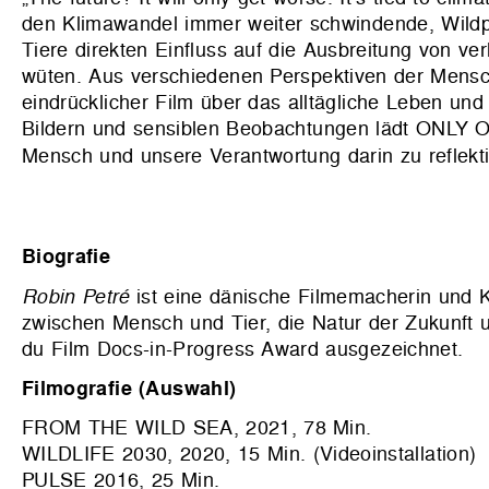
den Klimawandel immer weiter schwindende, Wildp
Tiere direkten Einfluss auf die Ausbreitung von 
wüten. Aus verschiedenen Perspektiven der Mensch
eindrücklicher Film über das alltägliche Leben un
Bildern und sensiblen Beobachtungen lädt ONLY 
Mensch und unsere Verantwortung darin zu reflekt
Biografie
Robin Petré
ist eine dänische Filmemacherin und Kü
zwischen Mensch und Tier, die Natur der Zukunf
du Film Docs-in-Progress Award ausgezeichnet.
Filmografie (Auswahl)
FROM THE WILD SEA, 2021, 78 Min.
WILDLIFE 2030, 2020, 15 Min. (Videoinstallation)
PULSE 2016, 25 Min.