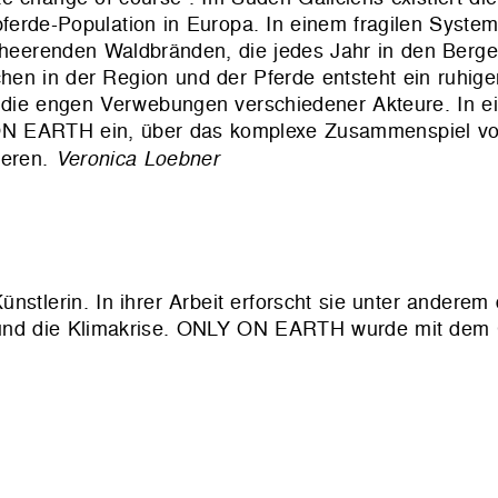
ferde-Population in Europa. In einem fragilen Syste
verheerenden Waldbränden, die jedes Jahr in den Ber
en in der Region und der Pferde entsteht ein ruhiger
d die engen Verwebungen verschiedener Akteure. In e
ON EARTH ein, über das komplexe Zusammenspiel von
ieren.
Veronica Loebner
nstlerin. In ihrer Arbeit erforscht sie unter anderem
t und die Klimakrise. ONLY ON EARTH wurde mit de