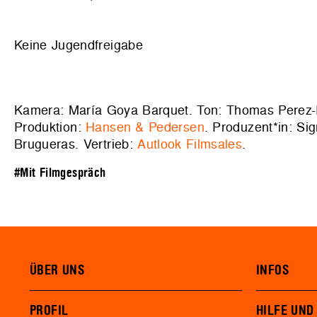
Keine Jugendfreigabe
Kamera: María Goya Barquet. Ton: Thomas Perez-P
Produktion:
Hansen & Pedersen
. Produzent*in: S
Brugueras. Vertrieb:
Autlook Filmsales
.
#Mit Filmgespräch
ÜBER UNS
INFOS
PROFIL
HILFE UND