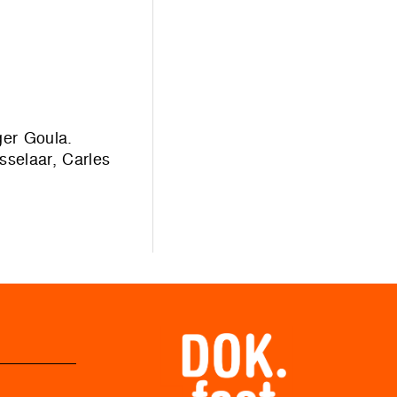
ger Goula.
selaar, Carles