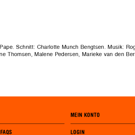
ape. Schnitt: Charlotte Munch Bengtsen. Musik: Ro
igne Thomsen, Malene Pedersen, Marieke van den Bers
MEIN KONTO
 FAQS
LOGIN