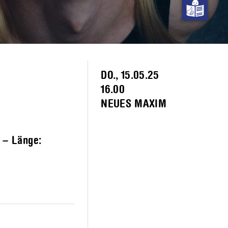
DO., 15.05.25
16.00
NEUES MAXIM
h – Länge: