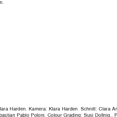
n.
Klara Harden. Kamera: Klara Harden. Schnitt: Clara A
bastian Pablo Poloni. Colour Grading: Susi Dollnig.. 