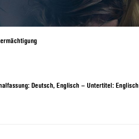
termächtigung
alfassung: Deutsch, Englisch – Untertitel: Englisc