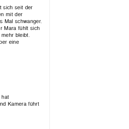
 sich seit der
en mit der
tes Mal schwanger.
 Mara fühlt sich
 mehr bleibt.
ber eine
 hat
und Kamera führt