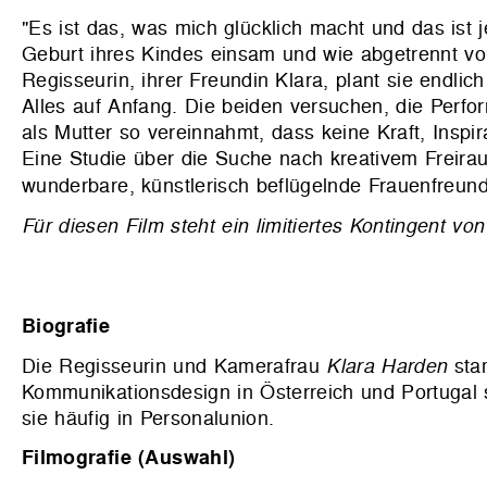
"Es ist das, was mich glücklich macht und das ist j
Geburt ihres Kindes einsam und wie abgetrennt von 
Regisseurin, ihrer Freundin Klara, plant sie endli
Alles auf Anfang. Die beiden versuchen, die Perf
als Mutter so vereinnahmt, dass keine Kraft, Inspir
Eine Studie über die Suche nach kreativem Freirau
wunderbare, künstlerisch beflügelnde Frauenfreun
Für diesen Film steht ein limitiertes Kontingent 
Biografie
Die Regisseurin und Kamerafrau
Klara Harden
stam
Kommunikationsdesign in Österreich und Portugal st
sie häufig in Personalunion.
Filmografie (Auswahl)