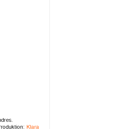
ndres.
Produktion:
Klara