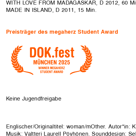
WITH LOVE FROM MADAGASKAR, D 2012, 60 Mi
MADE IN ISLAND, D 2011, 15 M
in.
Preisträger des megaherz Student Award
Keine Jugendfreigabe
Englischer/Originaltitel: woman/mOther. Autor*in: 
Musik: Valtteri Laurell Pöyhönen. Sounddesign: Se