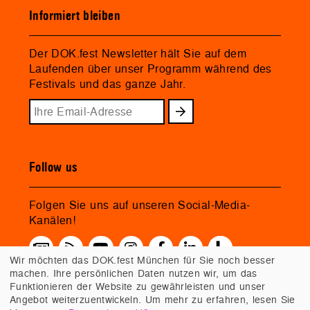
Informiert bleiben
Der DOK.fest Newsletter hält Sie auf dem
Laufenden über unser Programm während des
Festivals und das ganze Jahr.
Follow us
Folgen Sie uns auf unseren Social-Media-
Kanälen!
Wir möchten das DOK.fest München für Sie noch besser
machen. Ihre persönlichen Daten nutzen wir, um das
Funktionieren der Website zu gewährleisten und unser
Angebot weiterzuentwickeln. Um mehr zu erfahren, lesen Sie