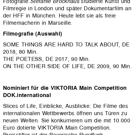
Fotografie.
Stefanie Brockhaus
studierte Kunst und
Filmregie in London und später Dokumentarfilm an
der HFF in München. Heute lebt sie als freie
Filmemacherin in Marseille.
Filmografie (Auswahl)
SOME THINGS ARE HARD TO TALK ABOUT, DE
2018, 80 Min.
THE POETESS, DE 2017, 90 Min.
ON THE OTHER SIDE OF LIFE, DE 2009, 90 Min.
Nominiert für die VIKTORIA Main Competition
DOK.international
Slices of Life, Einblicke, Ausblicke: Die Filme des
internationalen Wettbewerbs öffnen uns Türen zu
neuen Welten. Sie konkurrieren um die mit 10.000
Euro dotierte VIKTORIA Main Competition.
Preisstifter ist der Bayerische Rundfunk.