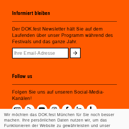
Informiert bleiben
Der DOK.fest Newsletter hält Sie auf dem
Laufenden über unser Programm während des
Festivals und das ganze Jahr.
Follow us
Folgen Sie uns auf unseren Social-Media-
Kanälen!
Wir möchten das DOK.fest München für Sie noch besser
machen. Ihre persönlichen Daten nutzen wir, um das
Funktionieren der Website zu gewährleisten und unser