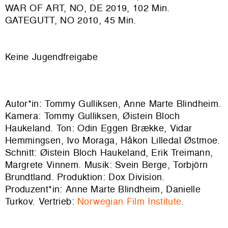
WAR OF ART, NO, DE 2019, 102 Min.
GATEGUTT, NO 2010, 45 Min.
Keine Jugendfreigabe
Autor*in: Tommy Gulliksen, Anne Marte Blindheim.
Kamera: Tommy Gulliksen, Øistein Bloch
Haukeland. Ton: Odin Eggen Brække, Vidar
Hemmingsen, Ivo Moraga, Håkon Lilledal Østmoe.
Schnitt: Øistein Bloch Haukeland, Erik Treimann,
Margrete Vinnem. Musik: Svein Berge, Torbjörn
Brundtland. Produktion: Dox Division.
Produzent*in: Anne Marte Blindheim, Danielle
Turkov. Vertrieb:
Norwegian Film Institute
.