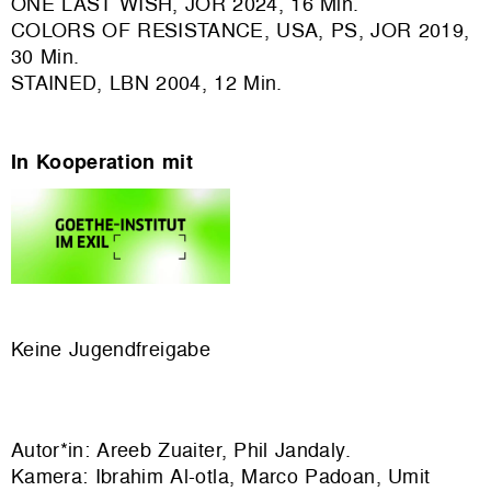
ONE LAST WISH, JOR 2024, 16 Min.
COLORS OF RESISTANCE, USA, PS, JOR 2019,
30 Min.
STAINED, LBN 2004, 12 Min.
In Kooperation mit
Keine Jugendfreigabe
Autor*in: Areeb Zuaiter, Phil Jandaly.
Kamera: Ibrahim Al-otla, Marco Padoan, Umit