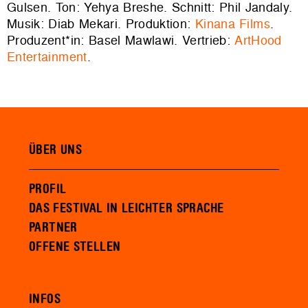
Gulsen. Ton: Yehya Breshe. Schnitt: Phil Jandaly.
Musik: Diab Mekari. Produktion:
Kinana Films
.
Produzent*in: Basel Mawlawi. Vertrieb:
ArtHood
Entertainment
.
ÜBER UNS
PROFIL
DAS FESTIVAL IN LEICHTER SPRACHE
PARTNER
OFFENE STELLEN
INFOS