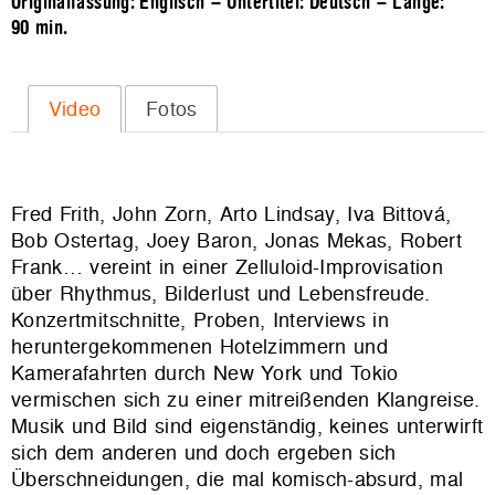
Originalfassung: Englisch – Untertitel: Deutsch – Länge:
90 min.
Video
Fotos
Fred Frith, John Zorn, Arto Lindsay, Iva Bittová,
Bob Ostertag, Joey Baron, Jonas Mekas, Robert
Frank… vereint in einer Zelluloid-Improvisation
über Rhythmus, Bilderlust und Lebensfreude.
Konzertmitschnitte, Proben, Interviews in
heruntergekommenen Hotelzimmern und
Kamerafahrten durch New York und Tokio
vermischen sich zu einer mitreißenden Klangreise.
Musik und Bild sind eigenständig, keines unterwirft
sich dem anderen und doch ergeben sich
Überschneidungen, die mal komisch-absurd, mal