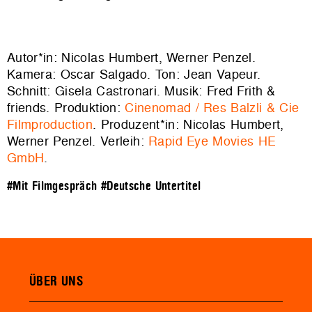
Autor*in: Nicolas Humbert, Werner Penzel.
Kamera: Oscar Salgado. Ton: Jean Vapeur.
Schnitt: Gisela Castronari. Musik: Fred Frith &
friends. Produktion:
Cinenomad / Res Balzli & Cie
Filmproduction
. Produzent*in: Nicolas Humbert,
Werner Penzel. Verleih:
Rapid Eye Movies HE
GmbH
.
#Mit Filmgespräch
#Deutsche Untertitel
ÜBER UNS