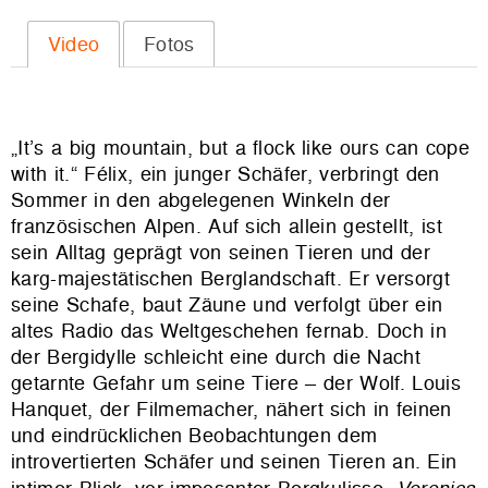
Video
Fotos
„It’s a big mountain, but a flock like ours can cope
with it.“ Félix, ein junger Schäfer, verbringt den
Sommer in den abgelegenen Winkeln der
französischen Alpen. Auf sich allein gestellt, ist
sein Alltag geprägt von seinen Tieren und der
karg-majestätischen Berglandschaft. Er versorgt
seine Schafe, baut Zäune und verfolgt über ein
altes Radio das Weltgeschehen fernab. Doch in
der Bergidylle schleicht eine durch die Nacht
getarnte Gefahr um seine Tiere – der Wolf. Louis
Hanquet, der Filmemacher, nähert sich in feinen
und eindrücklichen Beobachtungen dem
introvertierten Schäfer und seinen Tieren an. Ein
Veronica