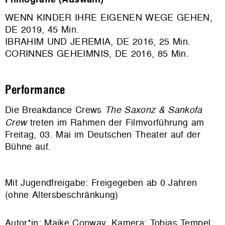
WENN KINDER IHRE EIGENEN WEGE GEHEN,
DE 2019, 45 Min.
IBRAHIM UND JEREMIA
, DE 2016, 25 Min.
CORINNES GEHEIMNIS, DE 2016, 85 Min.
Performance
Die Breakdance Crews
The Saxonz & Sanko
fa
Crew
treten im Rahmen der Filmvorführung am
Freitag, 03. Mai im Deutschen Theater auf der
Bühne auf.
Mit Jugendfreigabe: Freigegeben ab 0 Jahren
(ohne Altersbeschränkung)
Autor*in: Maike Conway. Kamera: Tobias Tempel.