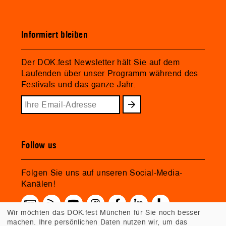
Informiert bleiben
Der DOK.fest Newsletter hält Sie auf dem
Laufenden über unser Programm während des
Festivals und das ganze Jahr.
Follow us
Folgen Sie uns auf unseren Social-Media-
Kanälen!
Wir möchten das DOK.fest München für Sie noch besser
machen. Ihre persönlichen Daten nutzen wir, um das