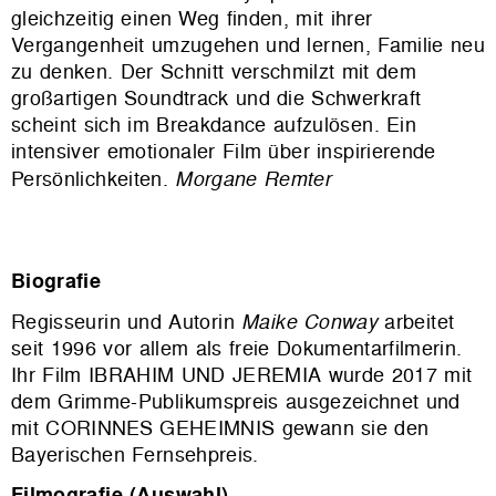
gleichzeitig einen Weg finden, mit ihrer
Vergangenheit umzugehen und lernen, Familie neu
zu denken. Der Schnitt verschmilzt mit dem
großartigen Soundtrack und die Schwerkraft
scheint sich im Breakdance aufzulösen. Ein
intensiver emotionaler Film über inspirierende
Persönlichkeiten.
Morgane Remter
Biografie
Regisseurin und Autorin
Maike Conway
arbeitet
seit 1996 vor allem als freie Dokumentarfilmerin.
Ihr Film
IBRAHIM UND JEREMIA
wurde 2017 mit
dem Grimme-Publikumspreis ausgezeichnet und
mit
CORINNES GEHEIMNIS
gewann sie den
Bayerischen Fernsehpreis.
Filmografie
(Auswahl)