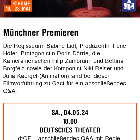
Münchner Premieren
Die Regisseurin Sabine Lidl, Produzentin Irene
Höfer, Protagonistin Doris Dörrie, die
Kameramenschen Filip Zumbrunn und Bettina
Borgfeld sowie der Komponist Niki Reiser und
Julia Kaergel (Animation) sind bei dieser
Filmvorführung zu Gast für ein anschließendes
Q&A.
SA., 04.05.24
18.00
DEUTSCHES THEATER
dtOF – anschließendes Q&A mit Regie,