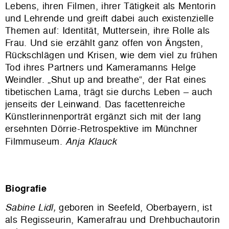
Lebens, ihren Filmen, ihrer Tätigkeit als Mentorin
und Lehrende und greift
dabei auch existenzielle
Themen auf: Identität, Muttersein, ihre
Rolle als
Frau. Und sie erzählt ganz offen von Ängsten,
Rückschlägen und Krisen, wie dem viel zu frühen
Tod ihres Partners und Kameramanns Helge
Weindler. „Shut up and breathe“, der Rat eines
tibetischen Lama, trägt sie durchs Leben – auch
jenseits der Leinwand. Das facettenreiche
Künstlerinnenporträt ergänzt sich mit der lang
ersehnten Dörrie-Retrospektive im Münchner
Filmmuseum.
Anja Klauck
Biografie
Sabine Lidl,
geboren in Seefeld, Oberbayern, ist
als Regisseurin, Kamerafrau und Drehbuchautorin