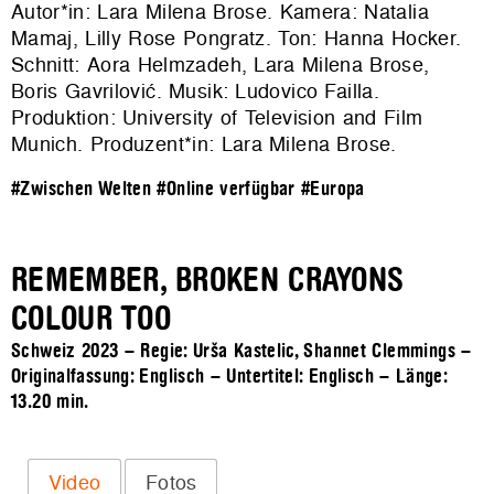
Autor*in: Lara Milena Brose. Kamera: Natalia
Mamaj, Lilly Rose Pongratz. Ton: Hanna Hocker.
Schnitt: Aora Helmzadeh, Lara Milena Brose,
Boris Gavrilović. Musik: Ludovico Failla.
Produktion: University of Television and Film
Munich. Produzent*in: Lara Milena Brose.
#Zwischen Welten
#Online verfügbar
#Europa
REMEMBER, BROKEN CRAYONS
COLOUR TOO
Schweiz 2023 – Regie: Urša Kastelic, Shannet Clemmings –
Originalfassung: Englisch – Untertitel: Englisch – Länge:
13.20 min.
Video
Fotos