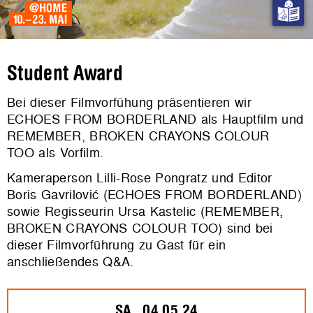
Student Award
Bei dieser Filmvorfühung präsentieren wir
ECHOES FROM BORDERLAND als Hauptfilm und
REMEMBER, BROKEN CRAYONS COLOUR
TOO als Vorfilm.
Kameraperson Lilli-Rose Pongratz und Editor
Boris Gavrilović (ECHOES FROM BORDERLAND)
sowie Regisseurin Ursa Kastelic (REMEMBER,
BROKEN CRAYONS COLOUR TOO) sind bei
dieser Filmvorführung zu Gast für ein
anschließendes Q&A.
SA., 04.05.24