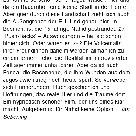
da ein Bauernhof, eine kleine Stadt in der Ferne.
Aber quer durch diese Landschaft zieht sich auch
die Außengrenze der EU. Und genau hier, in
Bosnien, ist die 15-jährige Nahid gestrandet. 27
,Push-Backs‘ – Ausweisungen – hat sie schon
hinter sich. Oder waren es 28? Die Voicemails
ihrer Freundinnen daheim werden allmählich zu
einem fernen Echo, die Realität im improvisierten
Zeltlager immer unhaltbarer. Aber da ist auch
Ferida, die Besonnene, die ihre Wunden aus dem
Jugoslawienkrieg noch heute spürt. So verweben
sich Erinnerungen, Fluchtgeschichten und
Hoffnungen, das reale Hier und die Träume dort.
Ein hypnotisch schöner Film, der uns eines klar
macht: Aufgeben ist für Nahid keine Option.
Jan
Sebening