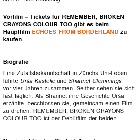
Vorfilm – Tickets für REMEMBER, BROKEN
CRAYONS COLOUR TOO gibt es beim
Hauptfilm
ECHOES FROM BORDERLAND
zu
kaufen.
Biografie
Eine Zufallsbekanntschaft in Zürichs Uni-Leben
führte
Urša Kastelic
und
Shannet Clemmings
vor vier Jahren zusammen. Seither sehen sie sich
fast täglich. Als Shannet ihre Geschichte Urša
erzählte, beschlossen sie, gemeinsam einen Film
zu drehen. REMEMBER, BROKEN CRAYONS
COLOUR TOO ist der Debütfilm der beiden.