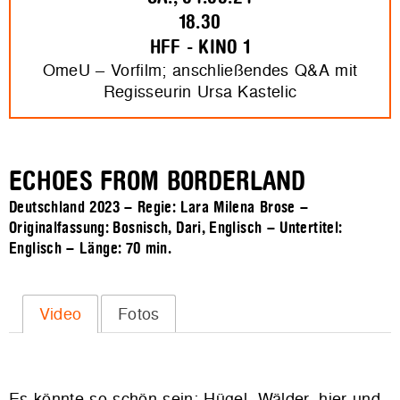
18.30
HFF - KINO 1
OmeU – Vorfilm; anschließendes Q&A mit
Regisseurin Ursa Kastelic
ECHOES FROM BORDERLAND
Deutschland 2023 – Regie: Lara Milena Brose –
Originalfassung: Bosnisch, Dari, Englisch – Untertitel:
Englisch – Länge:
70 min.
Video
Fotos
Es könnte so schön sein: Hügel, Wälder, hier und