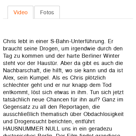
Video
Fotos
Chris lebt in einer S-Bahn-Unterführung. Er
braucht seine Drogen, um irgendwie durch den
Tag zu kommen und der harte Berliner Winter
steht vor der Haustür. Aber da gibt es auch die
Nachbarschaft, die hilft, wo sie kann und da ist
Alex, sein Kumpel. Als es Chris plötzlich
schlechter geht und er nur knapp dem Tod
entkommt, löst sich etwas in ihm. Tun sich jetzt
tatsächlich neue Chancen für ihn auf? Ganz im
Gegensatz zu all den Reportagen, die
ausschließlich thematisch über Obdachlosigkeit
und Drogensucht berichten, entführt
HAUSNUMMER NULL uns in ein geradezu
dystopisches Berlin. Der Film findet grandiose