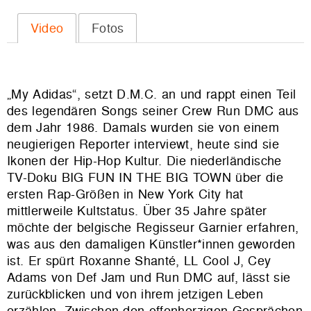
Video
Fotos
„My Adidas“, setzt D.M.C. an und rappt einen Teil
des legendären Songs seiner Crew Run DMC aus
dem Jahr 1986. Damals wurden sie von einem
neugierigen Reporter interviewt, heute sind sie
Ikonen der Hip-Hop Kultur. Die niederländische
TV-Doku BIG FUN IN THE BIG TOWN über die
ersten Rap-Größen in New York City hat
mittlerweile Kultstatus. Über 35 Jahre später
möchte der belgische Regisseur Garnier erfahren,
was aus den damaligen Künstler*innen geworden
ist. Er spürt Roxanne Shanté, LL Cool J, Cey
Adams von Def Jam und Run DMC auf, lässt sie
zurückblicken und von ihrem jetzigen Leben
erzählen. Zwischen den offenherzigen Gesprächen