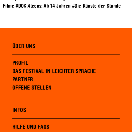
Filme
#DOK.4teens: Ab 14 Jahren
#Die Künste der Stunde
ÜBER UNS
PROFIL
DAS FESTIVAL IN LEICHTER SPRACHE
PARTNER
OFFENE STELLEN
INFOS
HILFE UND FAQS