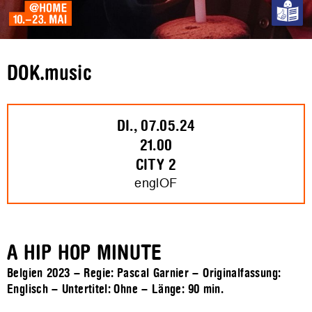
DOK.music
DI., 07.05.24
21.00
CITY 2
englOF
A HIP HOP MINUTE
Belgien 2023 – Regie: Pascal Garnier – Originalfassung:
Englisch – Untertitel: Ohne – Länge:
90 min.