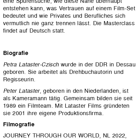
eine Spurensuche, wie diese Nähe überhaupt
entstehen kann, was Vertrauen auf einem Film-Set
bedeutet und wie Privates und Berufliches sich
vermutlich nie ganz trennen lässt. Die Masterclass
findet auf Deutsch statt.
Biografie
Petra Lataster-Czisch
wurde in der DDR in Dessau
geboren. Sie arbeitet als Drehbuchautorin und
Regisseurin.
Peter Lataster
, geboren in den Niederlanden, ist
als Kameramann tätig. Gemeinsam bilden sie seit
1989 ein Filmteam. Mit
Lataster Films
gründeten
sie 2001 ihre eigene Produktionsfirma.
Filmografie
JOURNEY THROUGH OUR WORLD, NL 2022,