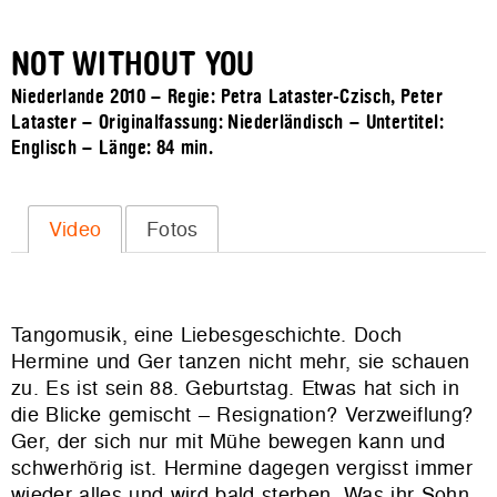
NOT WITHOUT YOU
Niederlande 2010 – Regie: Petra Lataster-Czisch, Peter
Lataster – Originalfassung: Niederländisch – Untertitel:
Englisch – Länge:
84 min.
Video
Fotos
Tangomusik, eine Liebesgeschichte. Doch
Hermine und Ger tanzen nicht mehr, sie schauen
zu. Es ist sein 88. Geburtstag. Etwas hat sich in
die Blicke gemischt – Resignation? Verzweiflung?
Ger, der sich nur mit Mühe bewegen kann und
schwerhörig ist. Hermine dagegen vergisst immer
wieder alles und wird bald sterben. Was ihr Sohn