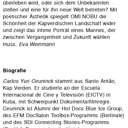
überleben wird, oder sich dem Unbekannten
stellen und eine für ihn neue Welt betreten? Mit
poetischer Ästhetik spiegelt OMI NOBU die
Schönheit der Kapverdischen Landschaft wider
und zeigt das intime Porträt eines Mannes, der
zwischen Vergangenheit und Zukunf
t wählen
muss.
Eva Weinmann
Biografie
Carlos Yuri Ceuninck
stammt aus Santo Antão,
Kap Verden. Er studierte an der Escuela
Internacional de Cine y Televisión (EICTV) in
Kuba, mit Schwerpunkt Dokumentarfilmregie.
Ceuninck ist Alumni der Hot Docs Blue Ice Group,
des EFM DocSalon Toolbox-Programms (Berlinale)
und des SDI Connecting Stories-Programms