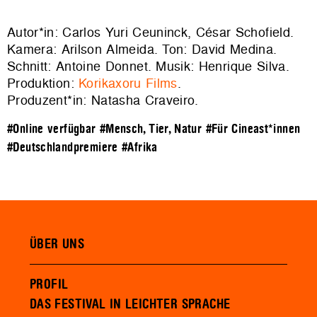
Autor*in: Carlos Yuri Ceuninck, César Schofield.
Kamera: Arilson Almeida. Ton: David Medina.
Schnitt: Antoine Donnet. Musik: Henrique Silva.
Produktion:
Korikaxoru Films
.
Produzent*in: Natasha Craveiro.
#Online verfügbar
#Mensch, Tier, Natur
#Für Cineast*innen
#Deutschlandpremiere
#Afrika
ÜBER UNS
PROFIL
DAS FESTIVAL IN LEICHTER SPRACHE