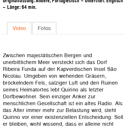
Originalfassung: Andere, Portugiesisch – Untertitel: Englisch
– Länge:
64 min.
Video
Fotos
Zwischen majestätischen Bergen und
unerbittlichem Meer versteckt sich das Dorf
Ribeira Funda auf der Kapverdischen Insel São
Nicolau. Umgeben von wehenden Gräsern,
bröckelndem Fels, salziger Luft und den Ruinen
seines Heimatortes lebt Quirino als letzter
Dorfbewohner. Sein einziger Anker zur
menschlichen Gesellschaft ist ein altes Radio. Als
das Alter immer mehr zur Belastung wird, steht
Quirino vor einer existenziellen Entscheidung: Soll
er bleiben, wohl wissend, dass er alleine nicht