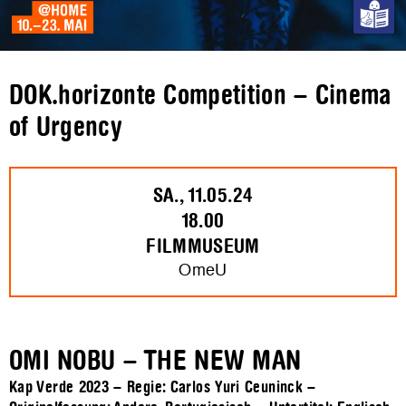
DOK.horizonte Competition – Cinema
of Urgency
SA., 11.05.24
18.00
FILMMUSEUM
OmeU
OMI NOBU – THE NEW MAN
Kap Verde 2023 – Regie: Carlos Yuri Ceuninck –