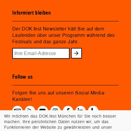
Informiert bleiben
Der DOK.fest Newsletter hält Sie auf dem
Laufenden über unser Programm während des
Festivals und das ganze Jahr.
Follow us
Folgen Sie uns auf unseren Social-Media-
Kanälen!
Wir möchten das DOK.fest München für Sie noch besser
machen. Ihre persönlichen Daten nutzen wir, um das
Funktionieren der Website zu gewährleisten und unser