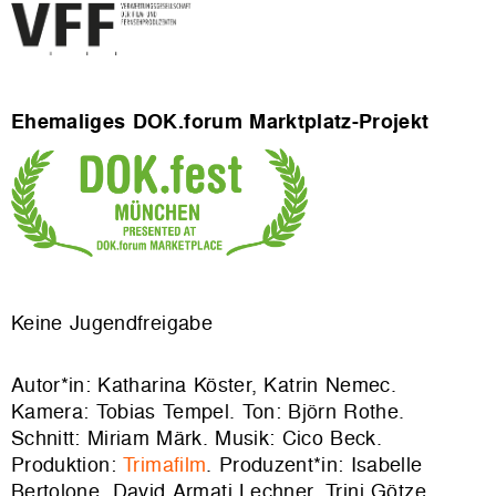
Ehemaliges DOK.forum Marktplatz-Projekt
Keine Jugendfreigabe
Autor*in: Katharina Köster, Katrin Nemec.
Kamera: Tobias Tempel. Ton: Björn Rothe.
Schnitt: Miriam Märk. Musik: Cico Beck.
Produktion:
Trimafilm
. Produzent*in: Isabelle
Bertolone, David Armati Lechner, Trini Götze.