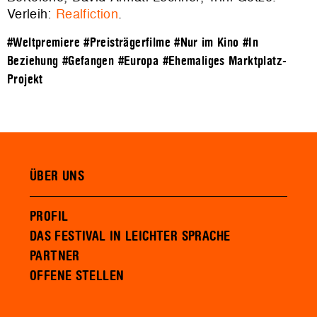
Verleih:
Realfiction
.
#Weltpremiere
#Preisträgerfilme
#Nur im Kino
#In
Beziehung
#Gefangen
#Europa
#Ehemaliges Marktplatz-
Projekt
ÜBER UNS
PROFIL
DAS FESTIVAL IN LEICHTER SPRACHE
PARTNER
OFFENE STELLEN