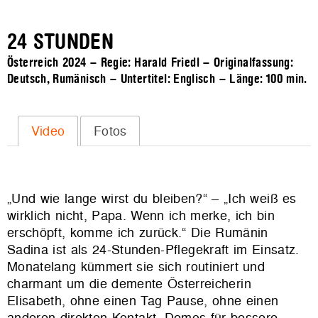
24 STUNDEN
Österreich 2024 – Regie: Harald Friedl – Originalfassung:
Deutsch, Rumänisch – Untertitel: Englisch – Länge:
100 min.
Video
Fotos
„Und wie lange wirst du bleiben?“ – „Ich weiß es
wirklich nicht, Papa. Wenn ich merke, ich bin
erschöpft, komme ich zurück.“ Die Rumänin
Sadina ist als 24-Stunden-Pflegekraft im Einsatz.
Monatelang kümmert sie sich routiniert und
charmant um die demente Österreicherin
Elisabeth, ohne einen Tag Pause, ohne einen
anderen direkten Kontakt. Demos für bessere