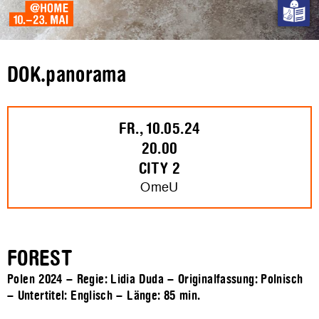
DOK.panorama
FR., 10.05.24
20.00
CITY 2
OmeU
FOREST
Polen 2024 – Regie: Lidia Duda – Originalfassung: Polnisch
– Untertitel: Englisch – Länge:
85 min.