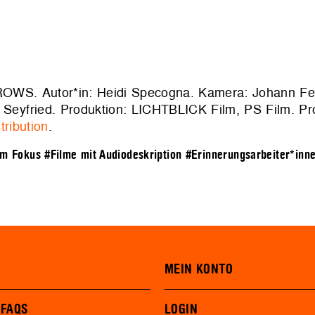
OWS. Autor*in: Heidi Specogna. Kamera: Johann Fei
l Seyfried. Produktion: LICHTBLICK Film, PS Film. Pro
tribution
.
im Fokus
#Filme mit Audiodeskription
#Erinnerungsarbeiter*inn
MEIN KONTO
 FAQS
LOGIN