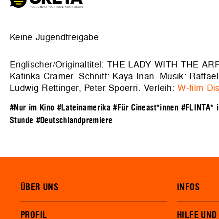
Keine Jugendfreigabe
Englischer/Originaltitel: THE LADY WITH THE ARR
Katinka Cramer. Schnitt: Kaya Inan. Musik: Raffae
Ludwig Rettinger, Peter Spoerri. Verleih:
W-film Dis
#Nur im Kino
#Lateinamerika
#Für Cineast*innen
#FLINTA* 
Stunde
#Deutschlandpremiere
ÜBER UNS
INFOS
PROFIL
HILFE UND