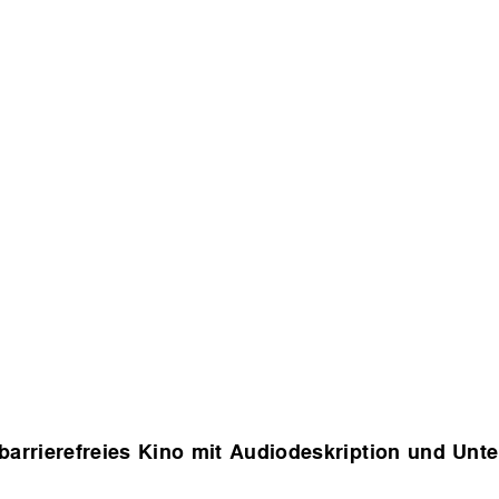
barrierefreies Kino mit Audiodeskription und Unter