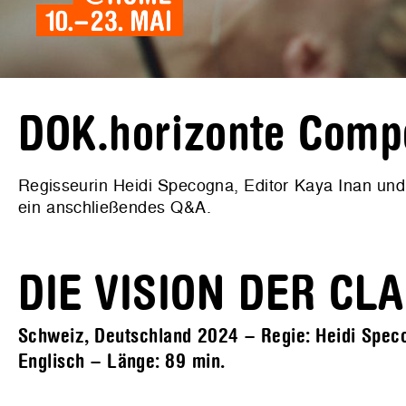
DOK.horizonte Compe
Regisseurin Heidi Specogna, Editor Kaya Inan und 
ein anschließendes Q&A.
DIE VISION DER CL
Schweiz, Deutschland 2024 – Regie: Heidi Specog
Englisch – Länge:
89 min.