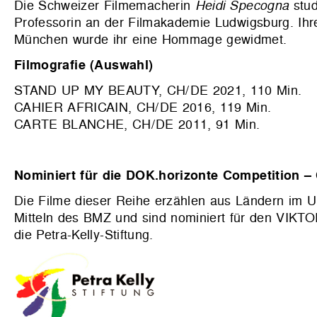
Die Schweizer Filmemacherin
Heidi Specogna
stu
Professorin an der Filmakademie Ludwigsburg. Ihr
München wurde ihr eine Hommage gewidmet.
Filmografie (Auswahl)
STAND UP MY BEAUTY, CH/DE 2021, 110 Min.
CAHIER AFRICAIN, CH/DE 2016, 119 Min.
CARTE BLANCHE, CH/DE 2011, 91 Min.
Nominiert für die DOK.horizonte Competition –
Die Filme dieser Reihe erzählen aus Ländern i
Mitteln des BMZ und sind nominiert für den VIKTOR 
die Petra-Kelly-Stiftung.