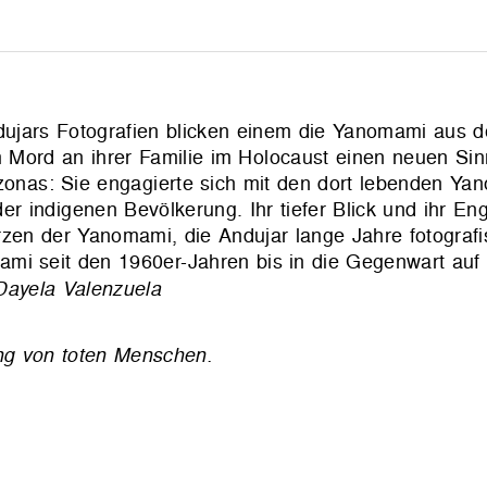
ujars Fotografien blicken einem die Yanomami aus de
 Mord an ihrer Familie im Holocaust einen neuen Si
azonas: Sie engagierte sich mit den dort lebenden Y
r indigenen Bevölkerung. Ihr tiefer Blick und ihr E
rzen der Yanomami, die Andujar lange Jahre fotografis
mi seit den 1960er-Jahren bis in die Gegenwart auf z
Dayela Valenzuela
lung von toten Menschen.