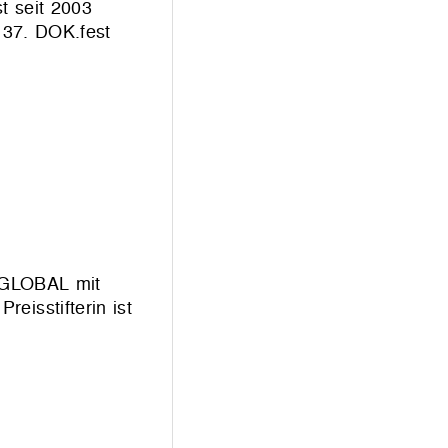
t seit 2003
 37. DOK.fest
 GLOBAL mit
eisstifterin ist