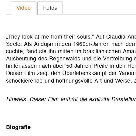
Video
Fotos
„They look at me from their souls.
“
Auf Claudia And
Seele. Als Andujar in den 1960er-Jahren nach dem
suchte, fand sie ihn mitten im brasilianischen Am
Ausbeutung des Regenwalds und die Vertreibung de
hinterlassen nach über 50 Jahren Pfeile in den He
Dieser Film zeigt den Überlebenskampf der Yanoma
schockierende und hoffnungsvolle Art und Weise.
Hinweis: Dieser Film enthält die explizite Darstel
Biografie