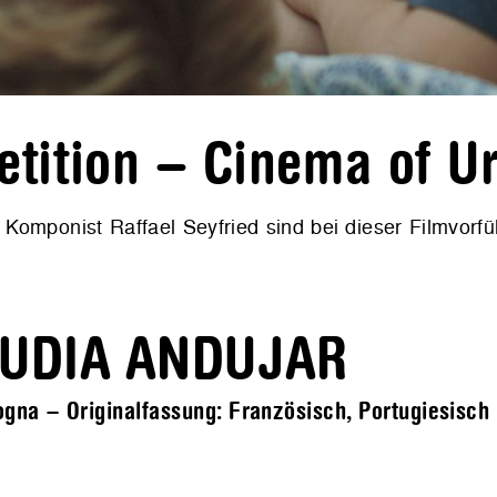
tition – Cinema of U
Komponist Raffael Seyfried sind bei dieser Filmvorfü
AUDIA ANDUJAR
na – Originalfassung: Französisch, Portugiesisch –