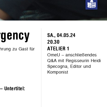
rgency
SA., 04.05.24
20.30
hrung zu Gast für
ATELIER 1
OmeU – anschließendes
Q&A mit Regisseurin Heidi
Specogna, Editor und
Komponist
 Untertitel: