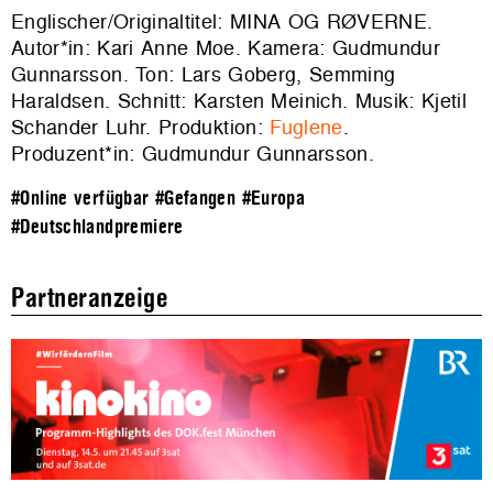
Englischer/Originaltitel: MINA OG RØVERNE.
Autor*in: Kari Anne Moe. Kamera: Gudmundur
Gunnarsson. Ton: Lars Goberg, Semming
Haraldsen. Schnitt: Karsten Meinich. Musik: Kjetil
Schander Luhr. Produktion:
Fuglene
.
Produzent*in: Gudmundur Gunnarsson.
#Online verfügbar
#Gefangen
#Europa
#Deutschlandpremiere
Partneranzeige