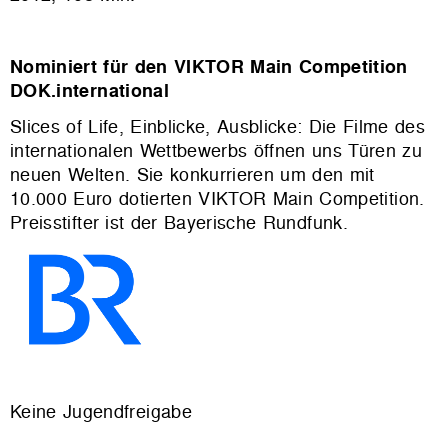
Nominiert für den VIKTOR Main Competition
DOK.international
Slices of Life, Einblicke, Ausblicke: Die Filme des
internationalen Wettbewerbs öffnen uns Türen zu
neuen Welten. Sie konkurrieren um den mit
10.000 Euro dotierten VIKTOR Main Competition.
Preisstifter ist der Bayerische Rundfunk.
Keine Jugendfreigabe