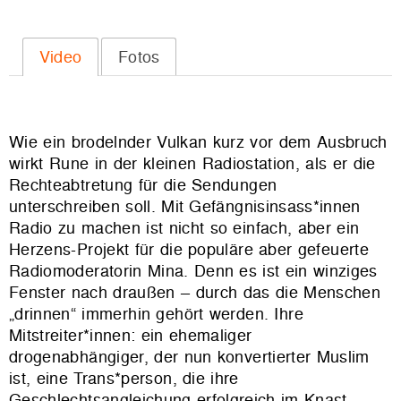
Video
Fotos
Wie ein brodelnder Vulkan kurz vor dem Ausbruch
wirkt Rune in der kleinen Radiostation, als er die
Rechteabtretung für die Sendungen
unterschreiben soll. Mit Gefängnisinsass*innen
Radio zu machen ist nicht so einfach, aber ein
Herzens-Projekt für die populäre aber gefeuerte
Radiomoderatorin Mina. Denn es ist ein winziges
Fenster nach draußen – durch das die Menschen
„drinnen“ immerhin gehört werden. Ihre
Mitstreiter*innen: ein ehemaliger
drogenabhängiger, der nun konvertierter Muslim
ist, eine Trans*person, die ihre
Geschlechtsangleichung erfolgreich im Knast