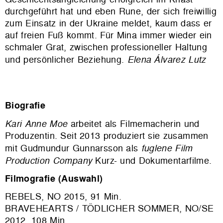
durchgeführt hat und eben Rune, der sich freiwillig
zum Einsatz in der Ukraine meldet, kaum dass er
auf freien Fuß kommt. Für Mina immer wieder ein
schmaler Grat, zwischen professioneller Haltung
und persönlicher Beziehung.
Elena Álvarez Lutz
Biografie
Kari Anne Moe
arbeitet als Filmemacherin und
Produzentin. Seit 2013 produziert sie zusammen
mit Gudmundur Gunnarsson als
fuglene Film
Production Company
Kurz- und Dokumentarfilme.
Filmografie (Auswahl)
REBELS, NO 2015, 91 Min.
BRAVEHEARTS / TÖDLICHER SOMMER, NO/SE
2012, 108 Min.