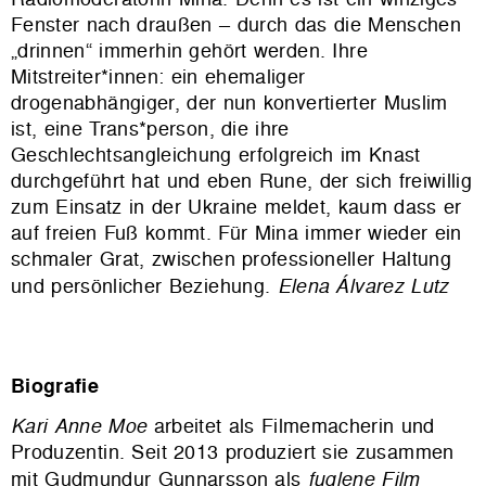
Fenster nach draußen – durch das die Menschen
„drinnen“ immerhin gehört werden. Ihre
Mitstreiter*innen: ein ehemaliger
drogenabhängiger, der nun konvertierter Muslim
ist, eine Trans*person, die ihre
Geschlechtsangleichung erfolgreich im Knast
durchgeführt hat und eben Rune, der sich freiwillig
zum Einsatz in der Ukraine meldet, kaum dass er
auf freien Fuß kommt. Für Mina immer wieder ein
schmaler Grat, zwischen professioneller Haltung
und persönlicher Beziehung.
Elena Álvarez Lutz
Biografie
Kari Anne Moe
arbeitet als Filmemacherin und
Produzentin. Seit 2013 produziert sie zusammen
mit Gudmundur Gunnarsson als
fuglene Film