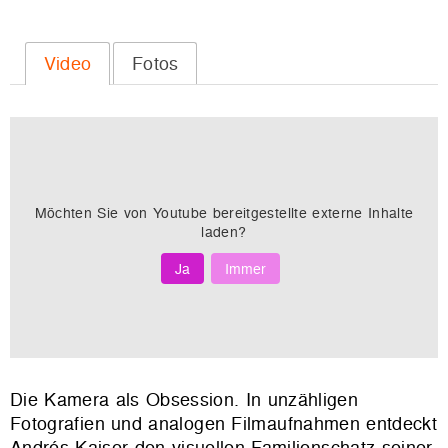
Video
Fotos
Möchten Sie von
Youtube
bereitgestellte externe Inhalte
laden?
Ja
Immer
Die Kamera als Obsession. In unzähligen
Fotografien und analogen Filmaufnahmen entdeckt
Andrés Kaiser den visuellen Familienschatz seiner