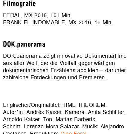
Filmografie
FERAL, MX 2018, 101 Min.
FRANK EL INDOMABLE, MX 2016, 16 Min.
DOK.panorama
DOK.panorama zeigt innovative Dokumentarfilme
aus aller Welt, die die Vielfalt gegenwärtigen
dokumentarischen Erzählens abbilden – darunter
zahlreiche Entdeckungen und Premieren.
Englischer/Originaltitel: TIME THEOREM.
Autor*in: Andrés Kaiser. Kamera: Anita Schlittler,
Arnoldo Kaiser. Ton: Matías Barberis.
Schnitt: Lorenzo Mora Salazar. Musik: Alejandro
Castaños. Produktion:
Cine Feral
.