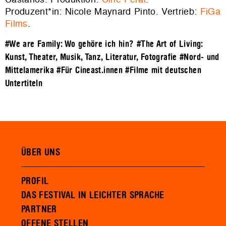
Produzent*in: Nicole Maynard Pinto. Vertrieb:
FiGa
Films
.
#We are Family: Wo gehöre ich hin?
#The Art of Living:
Kunst, Theater, Musik, Tanz, Literatur, Fotografie
#Nord- und
Mittelamerika
#Für Cineast.innen
#Filme mit deutschen
Untertiteln
ÜBER UNS
PROFIL
DAS FESTIVAL IN LEICHTER SPRACHE
PARTNER
OFFENE STELLEN