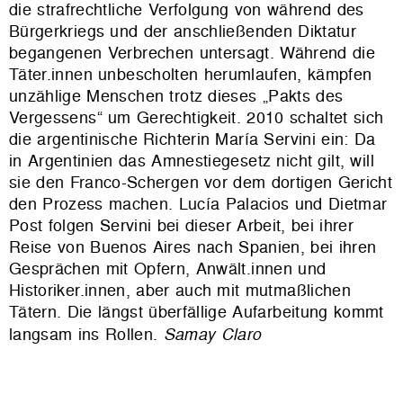
die strafrechtliche Verfolgung von während des
Bürgerkriegs und der anschließenden Diktatur
begangenen Verbrechen untersagt. Während die
Täter.innen unbescholten herumlaufen, kämpfen
unzählige Menschen trotz dieses
„
Pakts des
Vergessens“ um Gerechtigkeit. 2010 schaltet sich
die argentinische Richterin María Servini ein: Da
in Argentinien das Amnestiegesetz nicht gilt, will
sie den Franco-Schergen vor dem dortigen Gericht
den Prozess machen. Lucía Palacios und Dietmar
Post folgen Servini bei dieser Arbeit, bei ihrer
Reise von Buenos Aires nach Spanien, bei ihren
Gesprächen mit Opfern, Anwält.innen und
Historiker.innen, aber auch mit mutmaßlichen
Tätern. Die längst überfällige Aufarbeitung kommt
langsam ins Rollen.
Samay Claro