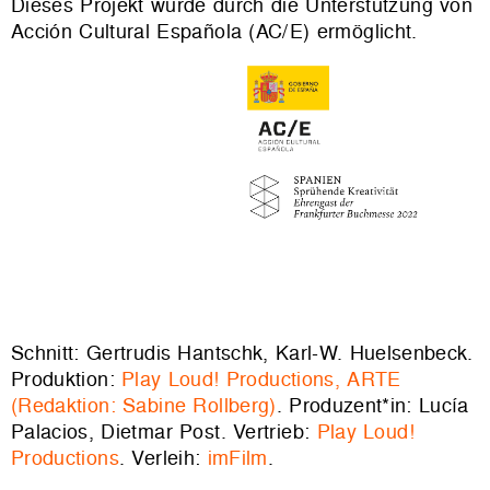
Dieses Projekt wurde durch die Unterstützung von
Acción Cultural Española (AC/E) ermöglicht.
Schnitt: Gertrudis Hantschk, Karl-W. Huelsenbeck.
Produktion:
Play Loud! Productions, ARTE
(Redaktion: Sabine Rollberg)
. Produzent*in: Lucía
Palacios, Dietmar Post. Vertrieb:
Play Loud!
Productions
. Verleih:
imFilm
.