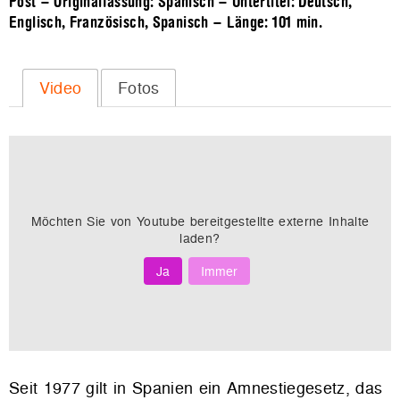
Post – Originalfassung: Spanisch – Untertitel: Deutsch,
Englisch, Französisch, Spanisch – Länge:
101 min.
Video
Fotos
Möchten Sie von
Youtube
bereitgestellte externe Inhalte
laden?
Ja
Immer
Seit 1977 gilt in Spanien ein Amnestiegesetz, das