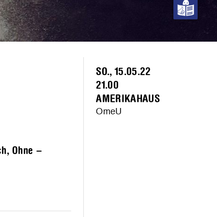
SO., 15.05.22
21.00
AMERIKAHAUS
OmeU
ch, Ohne –