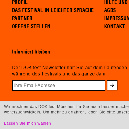
PROFIL
HILFE UND
DAS FESTIVAL IN LEICHTER SPRACHE
AGBS
PARTNER
IMPRESSU
OFFENE STELLEN
KONTAKT
Informiert bleiben
Der DOK.fest Newsletter hält Sie auf dem Laufenden
während des Festivals und das ganze Jahr.
Wir möchten das DOK.fest München für Sie noch besser machen.
weiterzuentwickeln. Um mehr zu erfahren, lesen Sie bitte unse
Lassen Sie mich wählen