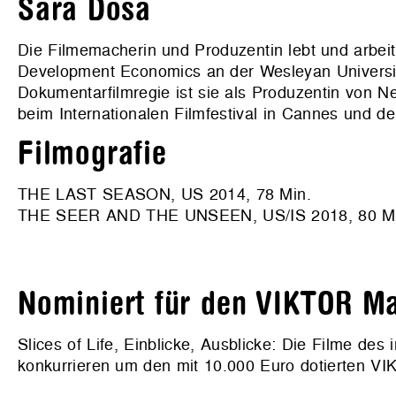
Sara Dosa
Die Filmemacherin und Produzentin lebt und arbeitet
Development Economics an der Wesleyan Universit
Dokumentarfilmregie ist sie als Produzentin von Net
beim Internationalen Filmfestival in Cannes und d
Filmografie
THE LAST SEASON, US 2014, 78 Min.
THE SEER AND THE UNSEEN, US/IS 2018, 80 Mi
Nominiert für den VIKTOR Ma
Slices of Life, Einblicke, Ausblicke: Die Filme de
konkurrieren um den mit 10.000 Euro dotierten VIK