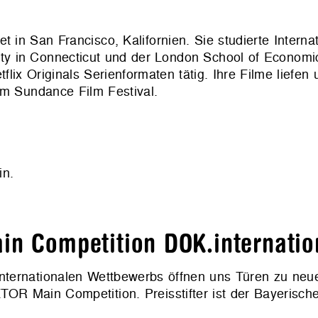
 in San Francisco, Kalifornien. Sie studierte Internat
y in Connecticut und der London School of Economi
flix Originals Serienformaten tätig. Ihre Filme liefen
em Sundance Film Festival.
n.
in Competition DOK.internatio
s internationalen Wettbewerbs öffnen uns Türen zu neu
TOR Main Competition. Preisstifter ist der Bayerisch