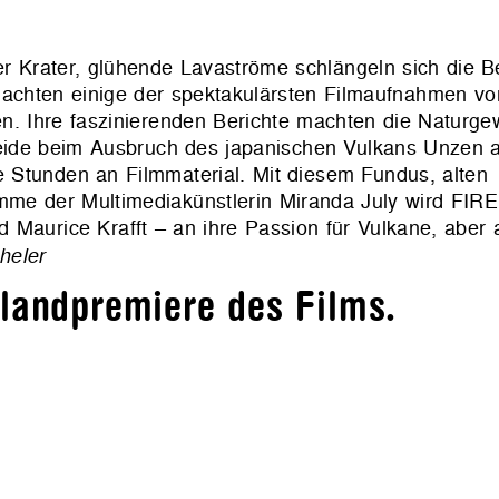
der Krater, glühende Lavaströme schlängeln sich die 
machten einige der spektakulärsten Filmaufnahmen vo
n. Ihre faszinierenden Berichte machten die Naturge
beide beim Ausbruch des japanischen Vulkans Unzen a
 Stunden an Filmmaterial. Mit diesem Fundus, alten
mme der Multimediakünstlerin Miranda July wird FI
 Maurice Krafft – an ihre Passion für Vulkane, aber 
heler
hlandpremiere des Films.