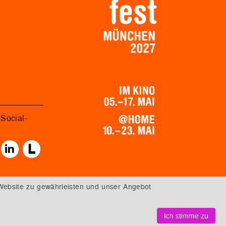
Social-
Website zu gewährleisten und unser Angebot
Ich stimme zu