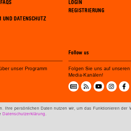
 FAQS
LOGIN
REGISTRIERUNG
M UND DATENSCHUTZ
Follow us
 über unser Programm
Folgen Sie uns auf unseren 
Media-Kanälen!
 Ihre persönlichen Daten nutzen wir, um das Funktionieren der 
re
Datenschutzerklärung
.