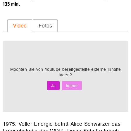
135 min.
Video
Fotos
Möchten Sie von
Youtube
bereitgestellte externe Inhalte
laden?
Ja
Immer
1975: Voller Energie betritt Alice Schwarzer das
Fernsehstudio des WDR. Einige Schritte forsch