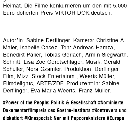
Heimat. Die Filme konkurrieren um den mit 5.000
Euro dotierten Preis VIKTOR DOK.deutsch.
Autor*in: Sabine Derflinger. Kamera: Christine A.
Maier, Isabelle Casez. Ton: Andreas Hamza,
Benedikt Palier, Tobias Gerlach, Armin Siegwarth.
Schnitt: Lisa Zoe Geretschläger. Musik: Gerald
Schuller, Nora Czamler. Produktion: Derflinger
Film, Mizzi Stock Entertainm., Weerts Müller,
Filmdelights, ARTE/ZDF. Produzent*in: Sabine
Derflinger, Eva Maria Weerts, Franz Müller.
#Power of the People: Politik & Gesellschaft
#Nominierte
Dokumentarfilmpreis des Goethe-Instituts
#Kontrovers und
diskutiert
#Kinospecial: Nur mit Popcornknistern
#Europa