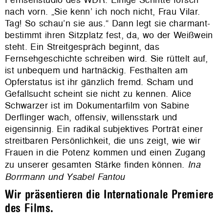
nach vorn. „Sie kenn’ ich noch nicht, Frau Vilar.
Tag! So schau’n sie aus.“ Dann legt sie charmant-
bestimmt ihren Sitzplatz fest, da, wo der Weißwein
steht. Ein Streitgespräch beginnt, das
Fernsehgeschichte schreiben wird. Sie rüttelt auf,
ist unbequem und hartnäckig. Festhalten am
Opferstatus ist ihr gänzlich fremd. Scham und
Gefallsucht scheint sie nicht zu kennen. Alice
Schwarzer ist im Dokumentarfilm von Sabine
Derflinger wach, offensiv, willensstark und
eigensinnig. Ein radikal subjektives Porträt einer
streitbaren Persönlichkeit, die uns zeigt, wie wir
Frauen in die Potenz kommen und einen Zugang
zu unserer gesamten Stärke finden können.
Ina
Borrmann und Ysabel Fantou
Wir präsentieren die Internationale Premiere
des Films.