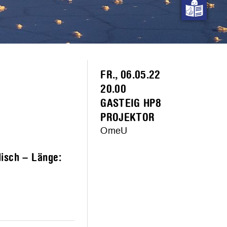
FR., 06.05.22
20.00
GASTEIG HP8
PROJEKTOR
OmeU
lisch – Länge: