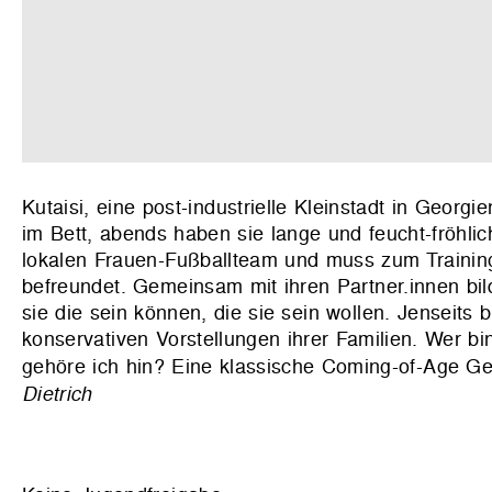
Kutaisi, eine post-industrielle Kleinstadt in Georg
im Bett, abends haben sie lange und feucht-fröhlic
lokalen Frauen-Fußballteam und muss zum Training,
befreundet. Gemeinsam mit ihren Partner.innen bild
sie die sein können, die sie sein wollen. Jenseits
konservativen Vorstellungen ihrer Familien. Wer b
gehöre ich hin? Eine klassische Coming-of-Age Ge
Dietrich