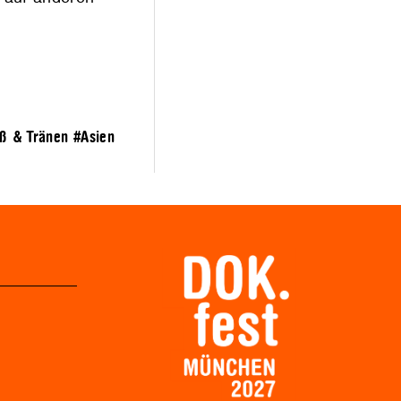
iß & Tränen
#Asien