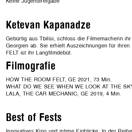
Keine Jugendfreigabe
Ketevan Kapanadze
Gebürtig aus Tbilisi, schloss die Filmemacherin ihr
Georgien ab. Sie erhielt Auszeichnungen für ihr
FELT ist ihr Langfilmdebüt.
Filmografie
HOW THE ROOM FELT, GE 2021, 73 Min.
WHAT DO WE SEE WHEN WE LOOK AT THE SKY?, GE
LALA, THE CAR MECHANIC, GE 2019, 4 Min.
Best of Fests
Innovatives Kino und intime Einblicke: In der Re