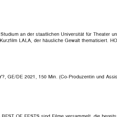
 Studium an der staatlichen Universität für Theater un
en Kurzfilm LALA, der häusliche Gewalt thematisier
/DE 2021, 150 Min. (Co-Produzentin und Assist
ihe BEST OF FESTS sind Filme versammelt, die bereit