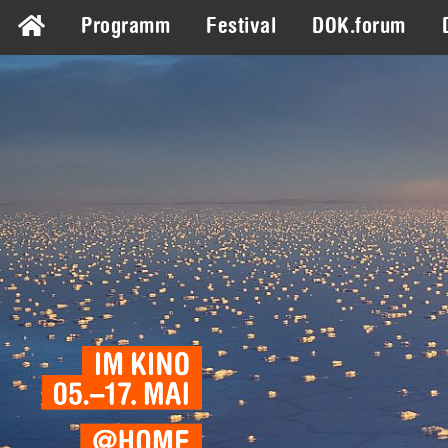
Programm
Festival
DOK.forum