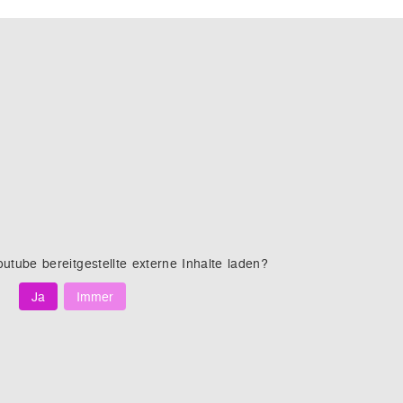
outube
bereitgestellte externe Inhalte laden?
Ja
Immer