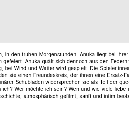
ien, in den frühen Morgenstunden. Anuka liegt bei ihr
h gefeiert. Anuka quält sich dennoch aus den Federn: 
 bei Wind und Wetter wird gespielt. Die Spieler.inne
en sie einen Freundeskreis, der ihnen eine Ersatz-Fami
 binärer Schubladen widersprechen sie als Teil der q
in ich? Wer möchte ich sein? Wen und wie viele liebe
schichte, atmosphärisch gefilmt, sanft und intim beo