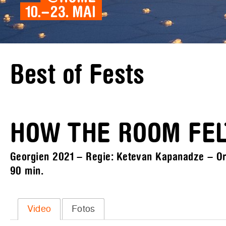
Best of Fests
HOW THE ROOM FEL
Georgien 2021 – Regie: Ketevan Kapanadze – Orig
90 min.
Video
Fotos