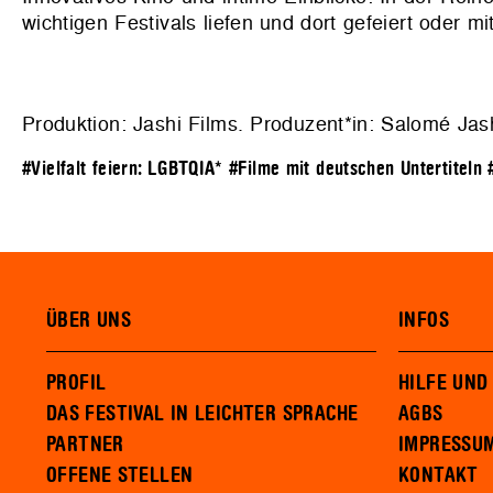
wichtigen Festivals liefen und dort gefeiert oder 
Produktion: Jashi Films. Produzent*in: Salomé Jash
#Vielfalt feiern: LGBTQIA*
#Filme mit deutschen Untertiteln
ÜBER UNS
INFOS
PROFIL
HILFE UND
DAS FESTIVAL IN LEICHTER SPRACHE
AGBS
PARTNER
IMPRESSU
OFFENE STELLEN
KONTAKT