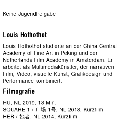
Keine Jugendfreigabe
Louis Hothothot
Louis Hothothot studierte an der China Central
Academy of Fine Art in Peking und der
Netherlands Film Academy in Amsterdam. Er
arbeitet als Multimediakünstler, der narrativen
Film, Video, visuelle Kunst, Grafikdesign und
Performance kombiniert.
Filmografie
HU, NL 2019, 13 Min.
SQUARE 1 /
广场-1号
, NL 2018, Kurzfilm
HER /
她者
, NL 2014, Kurzfilm