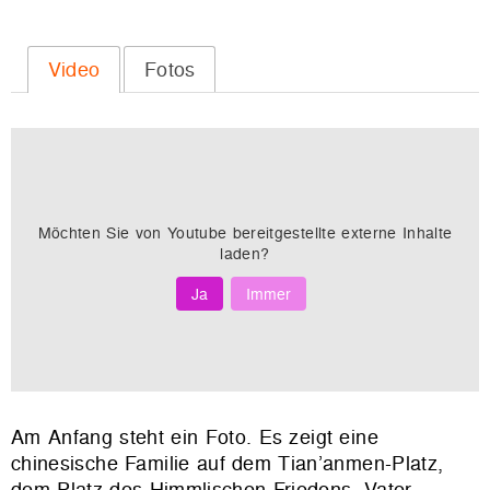
Video
Fotos
Möchten Sie von
Youtube
bereitgestellte externe Inhalte
laden?
Ja
Immer
Am Anfang steht ein Foto. Es zeigt eine
chinesische Familie auf dem Tian’anmen-Platz,
dem Platz des Himmlischen Friedens. Vater,