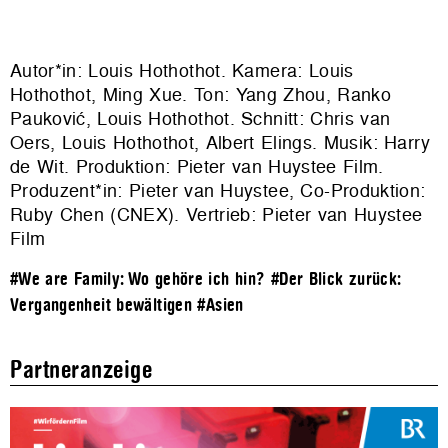
Autor*in: Louis Hothothot. Kamera: Louis
Hothothot, Ming Xue. Ton: Yang Zhou, Ranko
Pauković, Louis Hothothot. Schnitt: Chris van
Oers, Louis Hothothot, Albert Elings. Musik: Harry
de Wit. Produktion: Pieter van Huystee Film.
Produzent*in: Pieter van Huystee, Co-Produktion:
Ruby Chen (CNEX). Vertrieb: Pieter van Huystee
Film
#We are Family: Wo gehöre ich hin?
#Der Blick zurück:
Vergangenheit bewältigen
#Asien
Partneranzeige