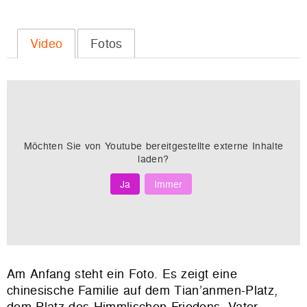
Video
Fotos
Möchten Sie von
Youtube
bereitgestellte externe Inhalte
laden?
Ja
Immer
Am Anfang steht ein Foto. Es zeigt eine
chinesische Familie auf dem Tian’anmen-Platz,
dem Platz des Himmlischen Friedens. Vater,