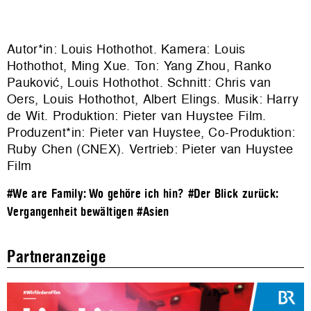
Autor*in: Louis Hothothot. Kamera: Louis
Hothothot, Ming Xue. Ton: Yang Zhou, Ranko
Pauković, Louis Hothothot. Schnitt: Chris van
Oers, Louis Hothothot, Albert Elings. Musik: Harry
de Wit. Produktion: Pieter van Huystee Film.
Produzent*in: Pieter van Huystee, Co-Produktion:
Ruby Chen (CNEX). Vertrieb: Pieter van Huystee
Film
#We are Family: Wo gehöre ich hin?
#Der Blick zurück:
Vergangenheit bewältigen
#Asien
Partneranzeige