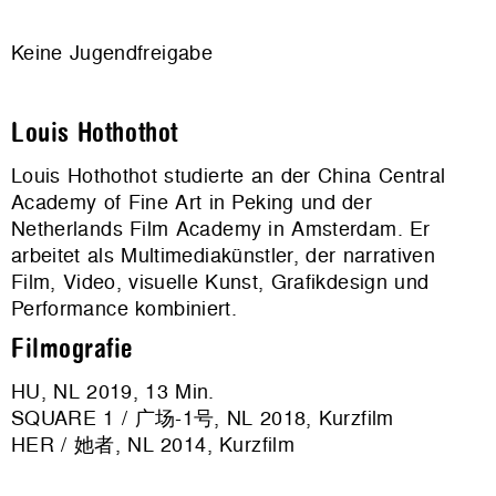
Keine Jugendfreigabe
Louis Hothothot
Louis Hothothot studierte an der China Central
Academy of Fine Art in Peking und der
Netherlands Film Academy in Amsterdam. Er
arbeitet als Multimediakünstler, der narrativen
Film, Video, visuelle Kunst, Grafikdesign und
Performance kombiniert.
Filmografie
HU, NL 2019, 13 Min.
SQUARE 1 /
广场-1号
, NL 2018, Kurzfilm
HER /
她者
, NL 2014, Kurzfilm