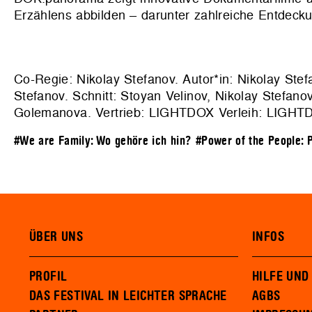
Erzählens abbilden – darunter zahlreiche Entdeck
Co-Regie: Nikolay Stefanov. Autor*in: Nikolay St
Stefanov. Schnitt: Stoyan Velinov, Nikolay Stefano
Golemanova. Vertrieb: LIGHTDOX Verleih: LIGHT
#We are Family: Wo gehöre ich hin?
#Power of the People: P
ÜBER UNS
INFOS
PROFIL
HILFE UND
DAS FESTIVAL IN LEICHTER SPRACHE
AGBS