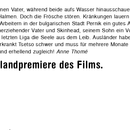
inen Vater, während beide aufs Wasser hinausschauen.
Halmen. Doch die Frösche stören. Kränkungen lauern 
 Arbeitern in der bulgarischen Stadt Pernik ein gut
leinerziehender Vater und Skinhead, seinem Sohn ein Vo
r letzten Liga die Seele aus dem Leib. Ausländer hab
erkrankt Tsetso schwer und muss für mehrere Monate
nd erhellend zugleich!
Anne Thomé
hlandpremiere des Films.