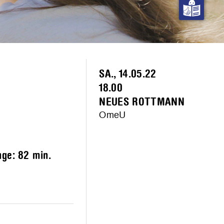
SA., 14.05.22
18.00
NEUES ROTTMANN
OmeU
änge:
82 min.