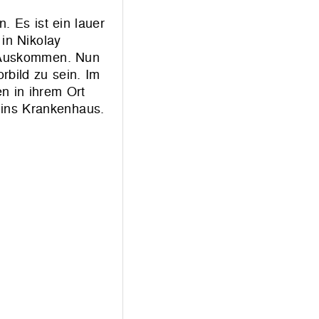
 Es ist ein lauer
in Nikolay
es Auskommen. Nun
rbild zu sein. Im
en in ihrem Ort
 ins Krankenhaus.