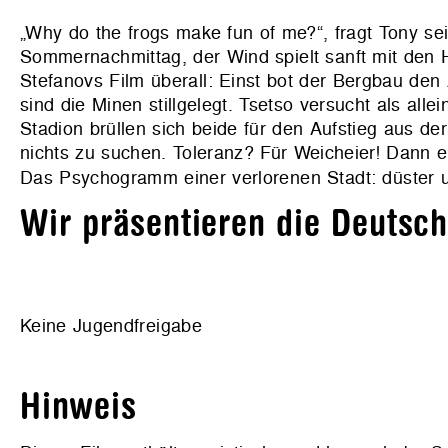
„Why do the frogs make fun of me?“, fragt Tony se
Sommernachmittag, der Wind spielt sanft mit den 
Stefanovs Film überall: Einst bot der Bergbau den
sind die Minen stillgelegt. Tsetso versucht als al
Stadion brüllen sich beide für den Aufstieg aus de
nichts zu suchen. Toleranz? Für Weicheier! Dann 
Das Psychogramm einer verlorenen Stadt: düster u
Wir präsentieren die Deutsc
Keine Jugendfreigabe
Hinweis