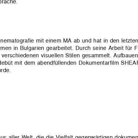
prache.
inematografie mit einem MA ab und hat in den letzten
en in Bulgarien gearbeitet. Durch seine Arbeit für F
 verschiedenen visuellen Stilen gesammelt. Aufbaue
edebüt mit dem abendfüllenden Dokumentarfilm SHEA
urde.
s aller Welt, die die Vielfalt gegenwärtigen dokumen