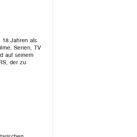
 18 Jahren als
ilme, Serien, TV
nd auf seinem
RS, der zu
tarischen