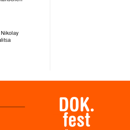
 Nikolay
litsa