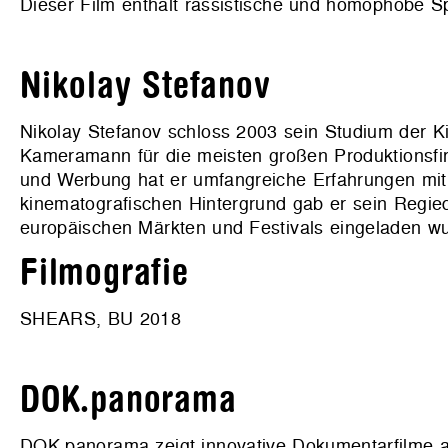
Dieser Film enthält rassistische und homophobe S
Nikolay Stefanov
Nikolay Stefanov schloss 2003 sein Studium der K
Kameramann für die meisten großen Produktionsfirm
und Werbung hat er umfangreiche Erfahrungen mit
kinematografischen Hintergrund gab er sein Regi
europäischen Märkten und Festivals eingeladen w
Filmografie
SHEARS, BU 2018
DOK.panorama
DOK.panorama zeigt innovative Dokumentarfilme au