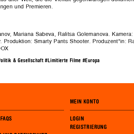
ungen und Premieren.
efanov, Mariana Sabeva, Ralitsa Golemanova. Kamera:
v. Produktion: Smarty Pants Shooter. Produzent*in: Ra
DOX
olitik & Gesellschaft
#Limitierte Filme
#Europa
MEIN KONTO
 FAQS
LOGIN
REGISTRIERUNG