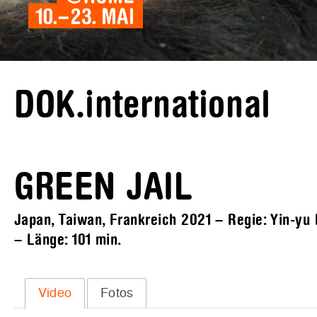
DOK.international
GREEN JAIL
Japan, Taiwan, Frankreich 2021 – Regie: Yin-yu 
– Länge:
101 min.
Video
Fotos