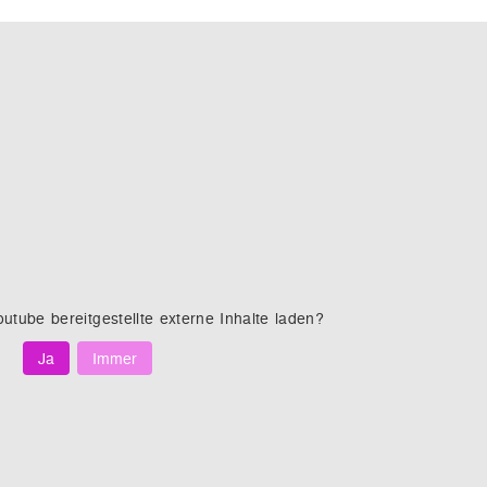
outube
bereitgestellte externe Inhalte laden?
Ja
Immer