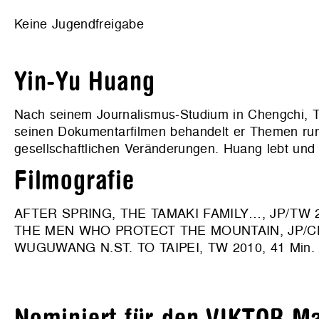
Keine Jugendfreigabe
Yin-Yu Huang
Nach seinem Journalismus-Studium in Chengchi, Ta
seinen Dokumentarfilmen behandelt er Themen run
gesellschaftlichen Veränderungen. Huang lebt und 
Filmografie
AFTER SPRING, THE TAMAKI FAMILY…, JP/TW 20
THE MEN WHO PROTECT THE MOUNTAIN, JP/CH 
WUGUWANG N.ST. TO TAIPEI, TW 2010, 41 Min.