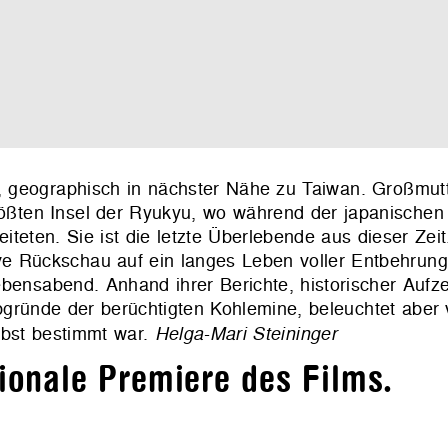
, geographisch in nächster Nähe zu Taiwan. Großmut
rößten Insel der Ryukyu, wo während der japanischen 
eten. Sie ist die letzte Überlebende aus dieser Zeit.
ive Rückschau auf ein langes Leben voller Entbehru
ebensabend. Anhand ihrer Berichte, historischer Auf
Abgründe der berüchtigten Kohlemine, beleuchtet aber 
lbst bestimmt war.
Helga-Mari Steininger
tionale Premiere des Films.