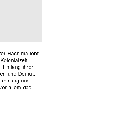
ter Hashima lebt
Kolonialzeit
 Entlang ihrer
ngen und Demut.
zeichnung und
vor allem das