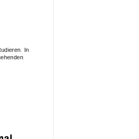
udieren. In
rgehenden