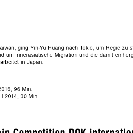
iwan, ging Yin-Yu Huang nach Tokio, um Regie zu st
d um innerasiatische Migration und die damit einhe
arbeitet in Japan.
16, 96 Min.
2014, 30 Min.