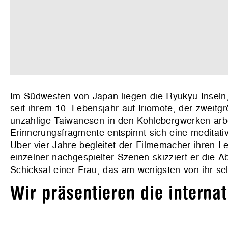
Im Südwesten von Japan liegen die Ryukyu-Inseln
seit ihrem 10. Lebensjahr auf Iriomote, der zweitg
unzählige Taiwanesen in den Kohlebergwerken arbeit
Erinnerungsfragmente entspinnt sich eine meditat
Über vier Jahre begleitet der Filmemacher ihren L
einzelner nachgespielter Szenen skizziert er die 
Schicksal eine
r Frau, das
am wenigsten von ihr se
Wir präsentieren die interna