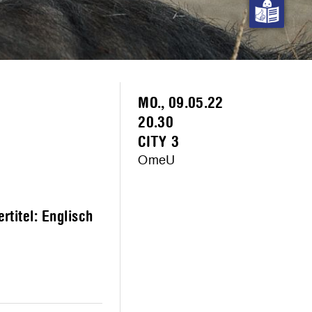
MO., 09.05.22
20.30
CITY 3
OmeU
titel: Englisch