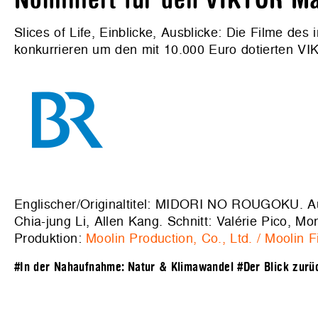
Nominiert für den VIKTOR Ma
Slices of Life, Einblicke, Ausblicke: Die Filme de
konkurrieren um den mit 10.000 Euro dotierten VIK
Englischer/Originaltitel: MIDORI NO ROUGOKU. A
Chia-jung Li, Allen Kang. Schnitt: Valérie Pico,
Produktion:
Moolin Production, Co., Ltd. / Moolin F
#In der Nahaufnahme: Natur & Klimawandel
#Der Blick zurü