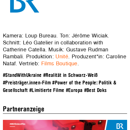
Kamera: Loup Bureau. Ton: Jérôme Wiciak.
Schnitt: Léo Gatelier in collaboration with
Catherine Catella. Musik: Gustave Rudman
Rambali. Produktion:
Unité
. Produzent*in: Caroline
Nataf. Vertrieb:
Films Boutique
.
#StandWithUkraine
#Realität in Schwarz-Weiß
#Preisträger.innen-Film
#Power of the People: Politik &
Gesellschaft
#Limitierte Filme
#Europa
#Best Doks
Partneranzeige