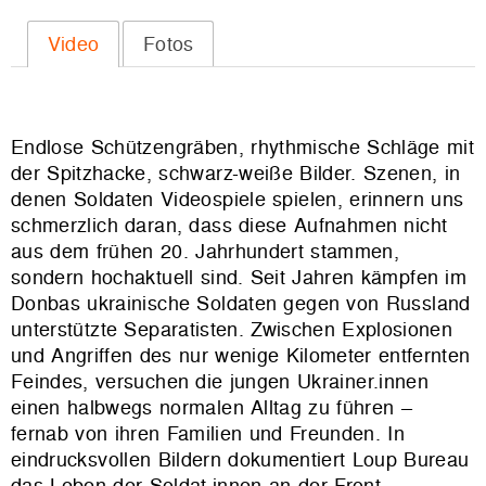
Video
Fotos
Endlose Schützengräben, rhythmische Schläge mit
der Spitzhacke, schwarz-weiße Bilder.
Szenen, in
denen Soldaten Videospiele spielen, erinnern uns
schmerzlich daran, dass diese Aufnahmen nich
t
aus dem frühen 20. Jahrhundert stammen,
sondern hochaktuell sind. Seit Jahren kämpfen im
Donbas ukrainische Soldaten gegen von Russland
unterstützte Separatisten. Zwischen Explosionen
und Angriffen des nur wenige Kilometer entfernten
Feindes, versuchen die jungen Ukrainer.innen
einen halbwegs normalen Alltag zu führen –
fernab von ihren Familien und Freunden. In
eindrucksvollen Bildern dokumentiert Loup Bureau
das Leben der Soldat.innen an der Front.