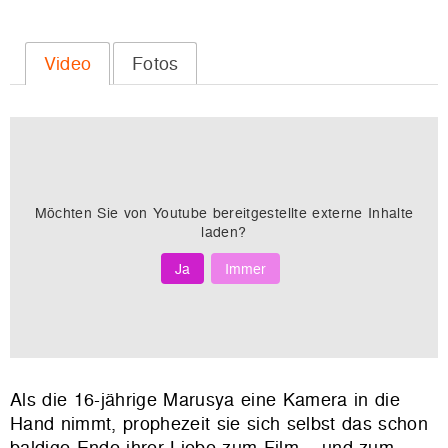
Video
Fotos
Möchten Sie von
Youtube
bereitgestellte externe Inhalte
laden?
Ja
Immer
Als die 16-jährige Marusya eine Kamera in die
Hand nimmt, prophezeit sie sich selbst das schon
baldige Ende ihrer Liebe zum Film – und zum