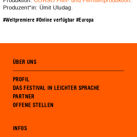
Produktion:
CORSO Film- und Fernsehproduktion
.
Produzent*in: Ümit Uludag.
#Weltpremiere
#Online verfügbar
#Europa
ÜBER UNS
PROFIL
DAS FESTIVAL IN LEICHTER SPRACHE
PARTNER
OFFENE STELLEN
INFOS