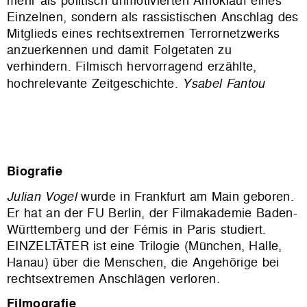
mehr als politisch unmotivierten Amoklauf eines
Einzelnen, sondern als rassistischen Anschlag des
Mitglieds eines rechtsextremen Terrornetzwerks
anzuerkennen und damit Folgetaten zu
verhindern. Filmisch hervorragend erzählte,
hochrelevante Zeitgeschichte.
Ysabel Fantou
Biografie
Julian Vogel
wurde in Frankfurt am Main geboren.
Er hat an der FU Berlin, der Filmakademie Baden-
Württemberg und der Fémis in Paris studiert.
EINZELTÄTER ist eine Trilogie (München, Halle,
Hanau) über die Menschen, die Angehörige bei
rechtsextremen Anschlägen verloren.
Filmografie