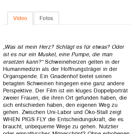
Video
Fotos
„Was ist mein Herz? Schlägt es für etwas? Oder
ist es nur ein Muskel, eine Pumpe, die man
ersetzen kann?”
Schweineherzen gelten in der
Humanmedizin als der Hoffnungsträger in der
Organspende. Ein Gnadenhof bietet seinen
betagten Schweinen hingegen eine ganz andere
Perspektive. Der Film ist ein kluges Doppelporträt
zweier Frauen, die ihren Ort gefunden haben, die
sich entschieden haben, den eigenen Weg zu
gehen. Zwischen Uni-Labor und Öko-Stall zeigt
WHEN PIGS FLY die Entscheidungskraft, die es
braucht, unbequeme Wege zu gehen. Nutztier
oder empathisches Mitgeschöpf? Ohne erhobenen