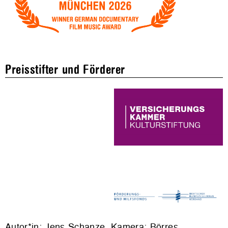
Preisstifter und Förderer
Autor*in: Jens Schanze. Kamera: Börres