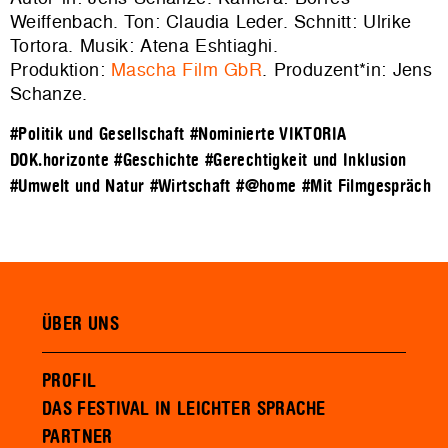
Weiffenbach. Ton: Claudia Leder. Schnitt: Ulrike
Tortora. Musik: Atena Eshtiaghi.
Produktion:
Mascha Film GbR
. Produzent*in: Jens
Schanze.
#Politik und Gesellschaft
#Nominierte VIKTORIA
DOK.horizonte
#Geschichte
#Gerechtigkeit und Inklusion
#Umwelt und Natur
#Wirtschaft
#@home
#Mit Filmgespräch
ÜBER UNS
PROFIL
DAS FESTIVAL IN LEICHTER SPRACHE
PARTNER