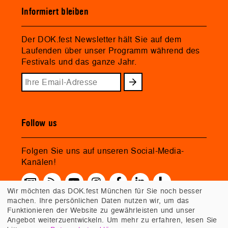
Informiert bleiben
Der DOK.fest Newsletter hält Sie auf dem
Laufenden über unser Programm während des
Festivals und das ganze Jahr.
Follow us
Folgen Sie uns auf unseren Social-Media-
Kanälen!
Wir möchten das DOK.fest München für Sie noch besser
machen. Ihre persönlichen Daten nutzen wir, um das
Funktionieren der Website zu gewährleisten und unser
Angebot weiterzuentwickeln. Um mehr zu erfahren, lesen Sie