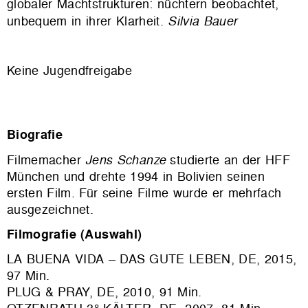
globaler Machtstrukturen: nüchtern beobachtet,
unbequem in ihrer Klarheit.
Silvia Bauer
Keine Jugendfreigabe
Biografie
Filmemacher
Jens Schanze
studierte an der HFF
München und drehte 1994 in Bolivien seinen
ersten Film.
Für seine Filme wurde er mehrfach
ausgezeichnet.
Filmografie (Auswahl)
LA BUENA VIDA – DAS GUTE LEBEN
, DE, 2015,
97 Min.
PLUG & PRAY
, DE, 2010, 91 Min.