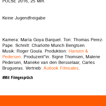
PULSE 2016, 25 Min.
Keine Jugendfreigabe
Kamera: María Goya Barquet. Ton: Thomas Perez-
Pape. Schnitt: Charlotte Munch Bengtsen.
Musik: Roger Goula. Produktion:
Hansen &
Pedersen
. Produzent*in: Signe Thomsen, Malene
Pedersen, Marieke van den Bersselaar, Carles
Brugueras. Vertrieb:
Autlook Filmsales
.
#Mit Filmgespräch